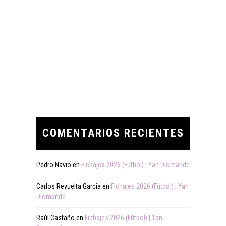
COMENTARIOS RECIENTES
Pedro Navio
en
Fichajes 2026 (Fútbol) | Yan Diomande
Carlos Revuelta Garcia
en
Fichajes 2026 (Fútbol) | Yan
Diomande
Raúl Castaño
en
Fichajes 2026 (Fútbol) | Yan