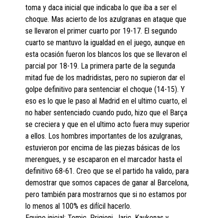
toma y daca inicial que indicaba lo que iba a ser el
choque. Mas acierto de los azulgranas en ataque que
se llevaron el primer cuarto por 19-17. El segundo
cuarto se mantuvo la igualdad en el juego, aunque en
esta ocasión fueron los blancos los que se llevaron el
parcial por 18-19. La primera parte de la segunda
mitad fue de los madridistas, pero no supieron dar el
golpe definitivo para sentenciar el choque (14-15). Y
eso es lo que le paso al Madrid en el ultimo cuarto, el
no haber sentenciado cuando pudo, hizo que el Barça
se creciera y que en el ultimo acto fuera muy superior
a ellos. Los hombres importantes de los azulgranas,
estuvieron por encima de las piezas básicas de los
merengues, y se escaparon en el marcador hasta el
definitivo 68-61. Creo que se el partido ha valido, para
demostrar que somos capaces de ganar al Barcelona,
pero también para mostrarnos que si no estamos por
lo menos al 100% es difícil hacerlo.
Equipo inicial: Tomic, Prigioni, Jaric, Kaukenas y