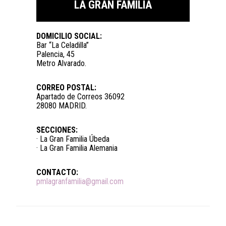
LA GRAN FAMILIA
DOMICILIO SOCIAL:
Bar “La Celadilla”
Palencia, 45
Metro Alvarado.
CORREO POSTAL:
Apartado de Correos 36092
28080 MADRID.
SECCIONES:
· La Gran Familia Úbeda
· La Gran Familia Alemania
CONTACTO:
pmlagranfamilia@gmail.com