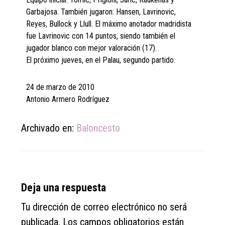
Garbajosa. También jugaron: Hansen, Lavrinovic,
Reyes, Bullock y Llull. El máximo anotador madridista
fue Lavrinovic con 14 puntos, siendo también el
jugador blanco con mejor valoración (17).
El próximo jueves, en el Palau, segundo partido.
24 de marzo de 2010
Antonio Armero Rodríguez
Archivado en:
Baloncesto
Reader
Deja una respuesta
Interactions
Tu dirección de correo electrónico no será
publicada.
Los campos obligatorios están