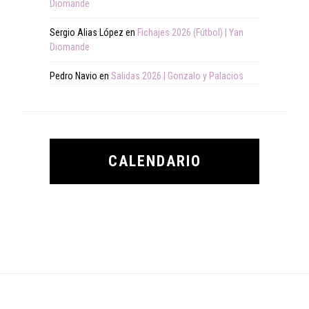
Diomande
Sergio Alias López
en
Fichajes 2026 (Fútbol) | Yan
Diomande
Pedro Navio
en
Salidas 2026 | Gonzalo y Palacios
CALENDARIO
Footer