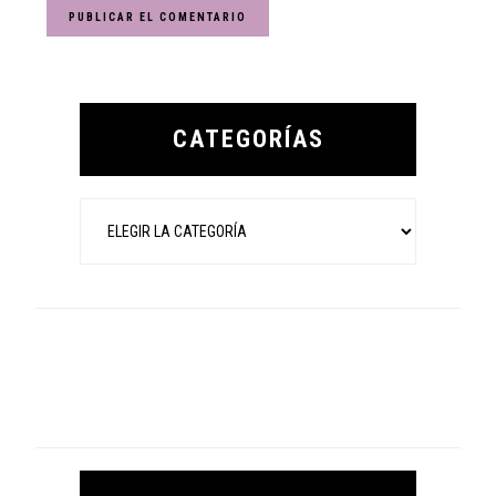
Primary
Sidebar
CATEGORÍAS
Categorías