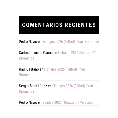
COMENTARIOS RECIENTES
Pedro Navio
en
Fichajes 2026 (Fútbol) | Yan Diomande
Carlos Revuelta Garcia
en
Fichajes 2026 (Fútbol) | Yan
Diomande
Raúl Castaño
en
Fichajes 2026 (Fútbol) | Yan
Diomande
Sergio Alias López
en
Fichajes 2026 (Fútbol) | Yan
Diomande
Pedro Navio
en
Salidas 2026 | Gonzalo y Palacios