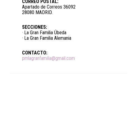
CORREO POSTAL:
Apartado de Correos 36092
28080 MADRID.
SECCIONES:
· La Gran Familia Úbeda
· La Gran Familia Alemania
CONTACTO:
pmlagranfamilia@gmail.com