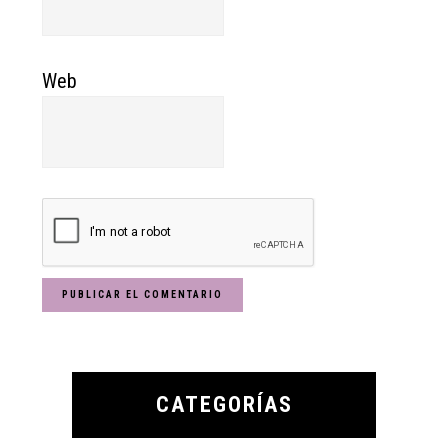
Web
Primary
Sidebar
CATEGORÍAS