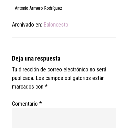
Antonio Armero Rodríguez
Archivado en:
Baloncesto
Reader
Deja una respuesta
Interactions
Tu dirección de correo electrónico no será
publicada.
Los campos obligatorios están
marcados con
*
Comentario
*