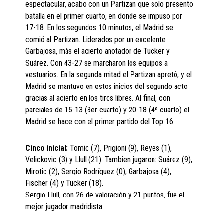
espectacular, acabo con un Partizan que solo presento
batalla en el primer cuarto, en donde se impuso por
17-18. En los segundos 10 minutos, el Madrid se
comió al Partizan. Liderados por un excelente
Garbajosa, más el acierto anotador de Tucker y
Suárez. Con 43-27 se marcharon los equipos a
vestuarios. En la segunda mitad el Partizan apretó, y el
Madrid se mantuvo en estos inicios del segundo acto
gracias al acierto en los tiros libres. Al final, con
parciales de 15-13 (3er cuarto) y 20-18 (4º cuarto) el
Madrid se hace con el primer partido del Top 16.
Cinco inicial:
Tomic (7), Prigioni (9), Reyes (1),
Velickovic (3) y Llull (21). Tambien jugaron: Suárez (9),
Mirotic (2), Sergio Rodríguez (0), Garbajosa (4),
Fischer (4) y Tucker (18).
Sergio Llull, con 26 de valoración y 21 puntos, fue el
mejor jugador madridista.