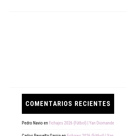
COMENTARIOS RECIENTES
Pedro Navio
en
Fichajes 2026 (Fútbol) | Yan Diomande
Carlos Revuelta Garcia
en
Fichajes 2026 (Fútbol) | Yan