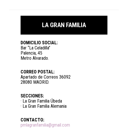
LA GRAN FAMILIA
DOMICILIO SOCIAL:
Bar “La Celadilla”
Palencia, 45
Metro Alvarado.
CORREO POSTAL:
Apartado de Correos 36092
28080 MADRID.
SECCIONES:
· La Gran Familia Úbeda
· La Gran Familia Alemania
CONTACTO:
pmlagranfamilia@gmail.com