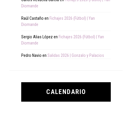
Diomande
Raúl Castaño
en
Fichajes 2026 (Fútbol) | Yan
Diomande
Sergio Alias López
en
Fichajes 2026 (Fútbol) | Yan
Diomande
Pedro Navio
en
Salidas 2026 | Gonzalo y Palacios
CALENDARIO