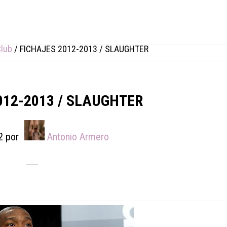
Club
/
FICHAJES 2012-2013 / SLAUGHTER
012-2013 / SLAUGHTER
2
por
Antonio Armero