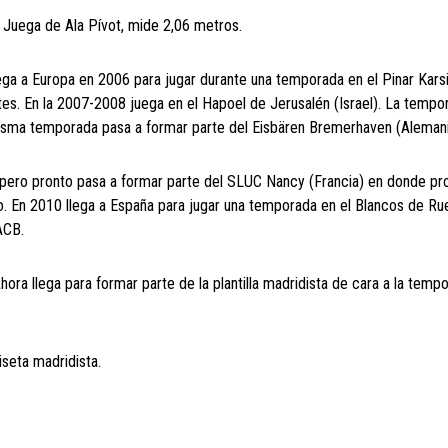
 Juega de Ala Pívot, mide 2,06 metros.
ega a Europa en 2006 para jugar durante una temporada en el Pinar Kars
tes. En la 2007-2008 juega en el Hapoel de Jerusalén (Israel). La temp
misma temporada pasa a formar parte del Eisbären Bremerhaven (Alemani
pero pronto pasa a formar parte del SLUC Nancy (Francia) en donde p
o. En 2010 llega a España para jugar una temporada en el Blancos de Ru
ACB.
ra llega para formar parte de la plantilla madridista de cara a la temp
seta madridista.