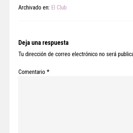
Archivado en:
El Club
Reader
Deja una respuesta
Interactions
Tu dirección de correo electrónico no será public
Comentario
*