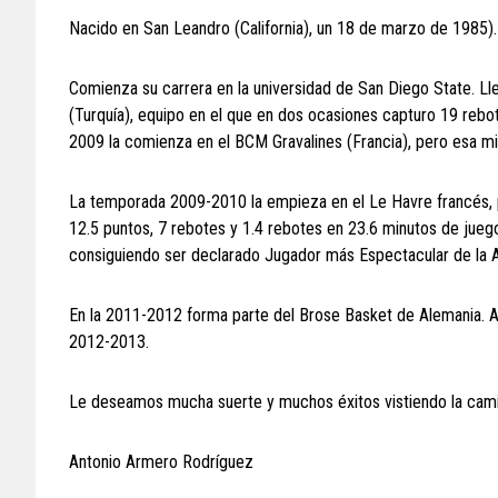
Nacido en San Leandro (California), un 18 de marzo de 1985).
Comienza su carrera en la universidad de San Diego State. Ll
(Turquía), equipo en el que en dos ocasiones capturo 19 rebo
2009 la comienza en el BCM Gravalines (Francia), pero esa 
La temporada 2009-2010 la empieza en el Le Havre francés, 
12.5 puntos, 7 rebotes y 1.4 rebotes en 23.6 minutos de jueg
consiguiendo ser declarado Jugador más Espectacular de la 
En la 2011-2012 forma parte del Brose Basket de Alemania. Aho
2012-2013.
Le deseamos mucha suerte y muchos éxitos vistiendo la cami
Antonio Armero Rodríguez