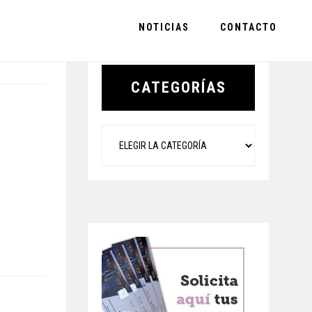
NOTICIAS
CONTACTO
Primary
Sidebar
CATEGORÍAS
Categorías