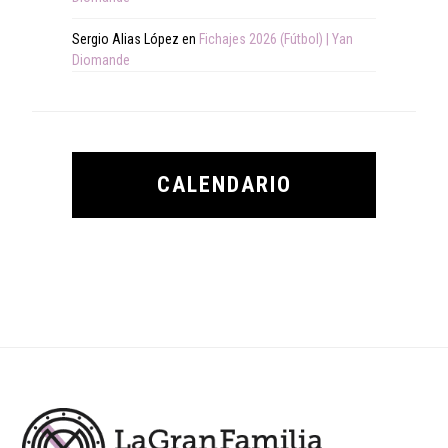
Sergio Alias López
en
Fichajes 2026 (Fútbol) | Yan
Diomande
CALENDARIO
Footer