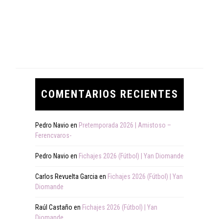
COMENTARIOS RECIENTES
Pedro Navio
en
Pretemporada 2026 | Amistoso –
Ferencvaros-
Pedro Navio
en
Fichajes 2026 (Fútbol) | Yan Diomande
Carlos Revuelta Garcia
en
Fichajes 2026 (Fútbol) | Yan
Diomande
Raúl Castaño
en
Fichajes 2026 (Fútbol) | Yan
Diomande