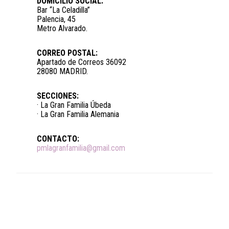
DOMICILIO SOCIAL:
Bar “La Celadilla”
Palencia, 45
Metro Alvarado.
CORREO POSTAL:
Apartado de Correos 36092
28080 MADRID.
SECCIONES:
· La Gran Familia Úbeda
· La Gran Familia Alemania
CONTACTO:
pmlagranfamilia@gmail.com