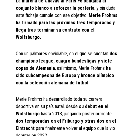
La marcha de Chavas al Paris Fc obligaba al
conjunto blanco a reforzar la portería
, y sin duda
este fichaje cumple con ese objetivo.
Merle Frohms
ha firmado para las próximas tres temporadas y
llega tras terminar su contrato con el
Wolfsburgo.
Con un palmarés envidiable, en el que se cuentan
dos
champions league, cuagro bundesligas y siete
copas de Alemania
, así mismo, Merle Frohms
ha
sido subcampeona de Europa y bronce olímpico
con la selección alemana de fútbol.
Merle Frohms ha desarrollado toda su carrera
deportiva en su país natal, desde
su debut en el
Wolsfburgo
hasta 2018, jungando posteriormente
dos temporadas en el Friburgo y otras dos en el
Eintracht
para finalmente volver al equipo que la vio
debutar en 2022.