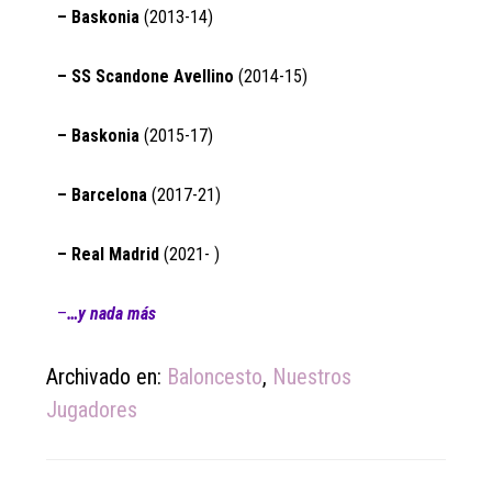
– Baskonia
(2013-14)
– SS Scandone Avellino
(2014-15)
– Baskonia
(2015-17)
– Barcelona
(2017-21)
– Real Madrid
(2021- )
–
…y nada más
Archivado en:
Baloncesto
,
Nuestros
Jugadores