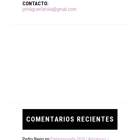
CONTACTO:
pmlagranfamilia@gmail.com
COMENTARIOS RECIENTES
Pedro Navio
en
Pretemporada 2026 | Amistoso –