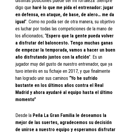
distintas posiciones puede ser mi fortaleza. Siempre
digo que
haré lo que me pida el entrenador: jugar
en defensa, en ataque, de base, de alero… me da
igual
”. Como no podía ser de otra manera, su objetivo
es luchar por todas las competiciones de la mano de
los aficionados; “
Espero que la gente pueda volver
a disfrutar del baloncesto. Tengo muchas ganas
de empezar la temporada, vamos a hacer un buen
año disfrutando juntos con la afición
”. Es un
jugador muy del gusto de nuestro entrenador, que ya
tuvo interés en su fichaje en 2017, y que finalmente
han logrado unir sus caminos
“Yo he sufrido
bastante en los últimos años contra el Real
Madrid y ahora ayudaré al equipo hasta el último
momento”
Desde la
Peña La Gran Familia le deseamos la
mejor de las suertes, agradecemos su decisión
de unirse a nuestro equipo y esperamos disfrutar