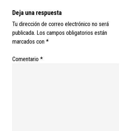
Reader
Deja una respuesta
Interactions
Tu dirección de correo electrónico no será
publicada.
Los campos obligatorios están
marcados con
*
Comentario
*