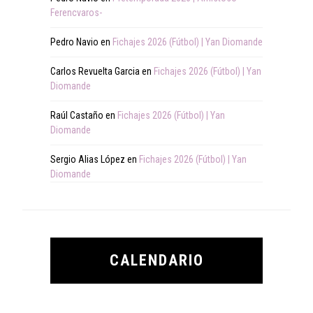
Ferencvaros-
Pedro Navio
en
Fichajes 2026 (Fútbol) | Yan Diomande
Carlos Revuelta Garcia
en
Fichajes 2026 (Fútbol) | Yan
Diomande
Raúl Castaño
en
Fichajes 2026 (Fútbol) | Yan
Diomande
Sergio Alias López
en
Fichajes 2026 (Fútbol) | Yan
Diomande
CALENDARIO