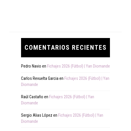
COMENTARIOS RECIENTES
Pedro Navio
en
Fichajes 2026 (Fútbol) | Yan Diomande
Carlos Revuelta Garcia
en
Fichajes 2026 (Fútbol) | Yan
Diomande
Raúl Castaño
en
Fichajes 2026 (Fútbol) | Yan
Diomande
Sergio Alias López
en
Fichajes 2026 (Fútbol) | Yan
Diomande