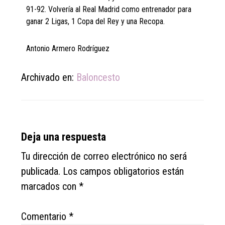
91-92. Volvería al Real Madrid como entrenador para
ganar 2 Ligas, 1 Copa del Rey y una Recopa.
Antonio Armero Rodríguez
Archivado en:
Baloncesto
Reader
Deja una respuesta
Interactions
Tu dirección de correo electrónico no será
publicada.
Los campos obligatorios están
marcados con
*
Comentario
*