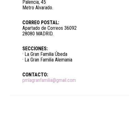
Palencia, 45
Metro Alvarado.
CORREO POSTAL:
Apartado de Correos 36092
28080 MADRID.
SECCIONES:
· La Gran Familia Úbeda
· La Gran Familia Alemania
CONTACTO:
pmlagranfamilia@gmail.com