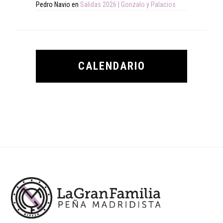
Pedro Navio
en
Salidas 2026 | Gonzalo y Palacios
CALENDARIO
Footer