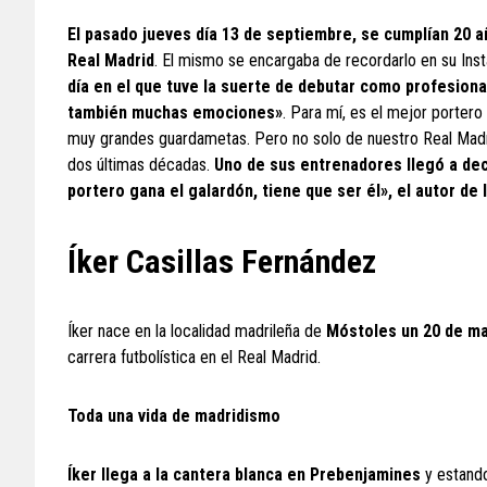
El pasado jueves día 13 de septiembre, se cumplían 20 a
Real Madrid
. El mismo se encargaba de recordarlo en su Ins
día en el que tuve la suerte de debutar como profesiona
también muchas emociones»
. Para mí, es el mejor porter
muy grandes guardametas. Pero no solo de nuestro Real Madrid
dos últimas décadas.
Uno de sus entrenadores llegó a deci
portero gana el galardón, tiene que ser él», el autor de
Íker Casillas Fernández
Íker nace en la localidad madrileña de
Móstoles un 20 de ma
carrera futbolística en el Real Madrid.
Toda una vida de madridismo
Íker llega a la cantera blanca en Prebenjamines
y estando