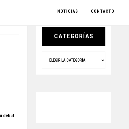
NOTICIAS
CONTACTO
Primary
Sidebar
CATEGORÍAS
Categorías
su debut