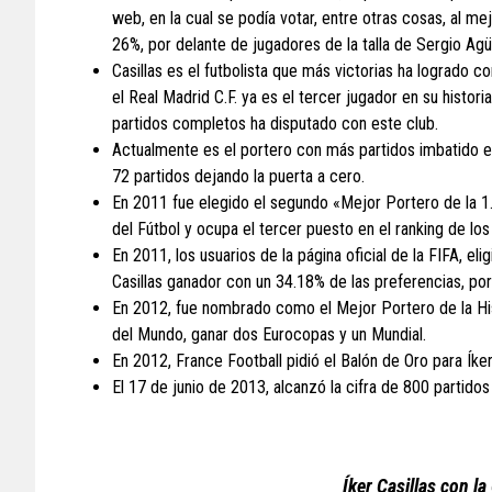
web, en la cual se podía votar, entre otras cosas, al m
26%, por delante de jugadores de la talla de Sergio Agü
Casillas es el futbolista que más victorias ha logrado 
el Real Madrid C.F. ya es el tercer jugador en su histor
partidos completos ha disputado con este club.
Actualmente es el portero con más partidos imbatido e
72 partidos dejando la puerta a cero.
En 2011 fue elegido el segundo «Mejor Portero de la 1.ª
del Fútbol y ocupa el tercer puesto en el ranking de lo
En 2011, los usuarios de la página oficial de la FIFA, e
Casillas ganador con un 34.18% de las preferencias, por
En 2012, fue nombrado como el Mejor Portero de la His
del Mundo, ganar dos Eurocopas y un Mundial.
En 2012, France Football pidió el Balón de Oro para Íker
El 17 de junio de 2013, alcanzó la cifra de 800 partidos
Íker Casillas con 