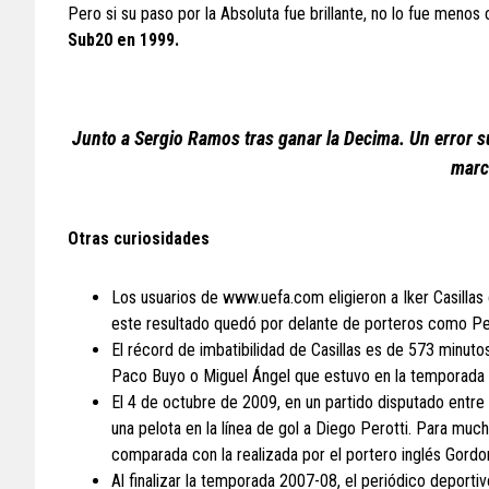
Pero si su paso por la Absoluta fue brillante, no lo fue menos 
Sub20 en 1999.
Junto a Sergio Ramos tras ganar la Decima. Un error su
marcó
Otras curiosidades
Los usuarios de www.uefa.com eligieron a Iker Casilla
este resultado quedó por delante de porteros como P
El récord de imbatibilidad de Casillas es de 573 minuto
Paco Buyo o Miguel Ángel que estuvo en la temporada 8
El 4 de octubre de 2009, en un partido disputado entre e
una pelota en la línea de gol a Diego Perotti. Para mu
comparada con la realizada por el portero inglés Gordo
Al finalizar la temporada 2007-08, el periódico deporti