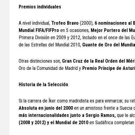
Premios individuales
A nivel individual,
Trofeo Bravo
(2000),
6 nominaciones al 
Mundial FIFA/FIFPro
en 5 ocasiones,
Mejor Portero del Mu
Primera División en 2009 y 2012, Incluido en el once de las
de las Estrellas del Mundial 2010,
Guante de Oro del Mundia
Otras distinciones son,
Gran Cruz de la Real Orden del Mér
Oro de la Comunidad de Madrid y
Premio Príncipe de Astur
Historia de la Selección
Si la carrera de Íker como madridista es para enmarcar, su re
Absoluta en junio del 2000
en un amistoso frente a Suecia
más internacionalidades junto a Sergio Ramos,
que le alc
(2008 y 2012) y el Mundial de 2010
en Sudáfrica completan u