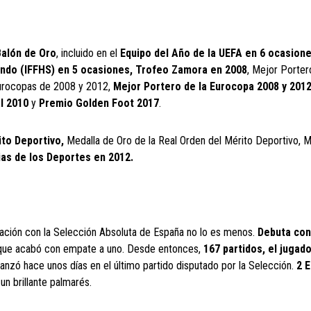
Balón de Oro
, incluido en el
Equipo del Año de la UEFA en 6 ocasion
ndo (IFFHS) en 5 ocasiones,
Trofeo Zamora en 2008
, Mejor Porter
 Eurocopas de 2008 y 2012,
Mejor Portero de la Eurocopa 2008 y 201
l 2010
y
Premio Golden Foot 2017
.
ito Deportivo,
Medalla de Oro de la Real Orden del Mérito Deportivo, M
ias de los Deportes en 2012.
lación con la Selección Absoluta de España no lo es menos.
Debuta con
 que acabó con empate a uno. Desde entonces,
167 partidos, el jugad
anzó hace unos días en el último partido disputado por la Selección.
2 E
n brillante palmarés.