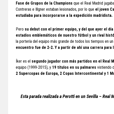
Fase de Grupos de la Champions
que el Real Madrid jugaba
Contreras e Illgner estaban lesionados, por lo que
el joven C
estudiaba para incorporarse a la expedición madridista.
Pero
su debut con el primer equipo, y del que ayer el dí
estadios emblemáticos de nuestro fútbol y un rival histó
la portería del equipo más grande de todos los tiempos en un
encuentro fue de 2-2. Y a partir de ahí una carrera par
Íker es el
segundo jugador con más partidos en el Real 
equipo (1999-2015), y
19 títulos en su palmares
vistiendo 
2 Supercopas de Europa, 2 Copas Intercontinental y 1 Mu
Esta parada realizada a Perotti en un Sevilla – Real