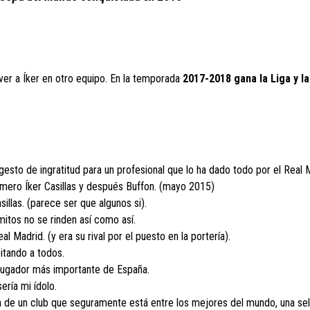
 ver a Íker en otro equipo. En la temporada
2017-2018 gana la Liga y la
sto de ingratitud para un profesional que lo ha dado todo por el Real 
imero Íker Casillas y después Buffon. (mayo 2015)
illas. (parece ser que algunos si).
 mitos no se rinden así como así.
al Madrid. (y era su rival por el puesto en la portería).
itando a todos.
 jugador más importante de España.
ería mi ídolo.
a de un club que seguramente está entre los mejores del mundo, una se