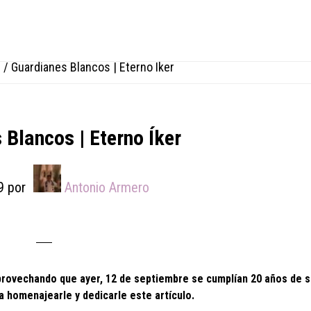
e
/
Guardianes Blancos | Eterno Íker
 Blancos | Eterno Íker
9
por
Antonio Armero
aprovechando que ayer, 12 de septiembre se cumplían 20 años de 
 homenajearle y dedicarle este artículo.