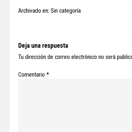
Archivado en: Sin categoría
Reader
Deja una respuesta
Interactions
Tu dirección de correo electrónico no será public
Comentario
*