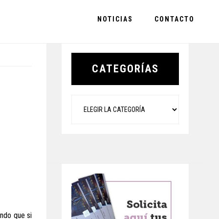
NOTICIAS
CONTACTO
Primary
Sidebar
CATEGORÍAS
Categorías
ando que si