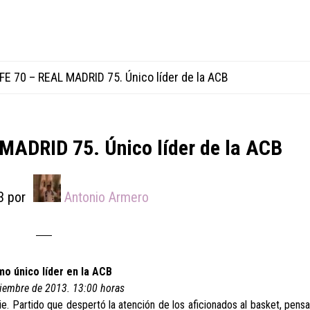
E 70 – REAL MADRID 75. Único líder de la ACB
ADRID 75. Único líder de la ACB
3
por
Antonio Armero
mo único líder en la ACB
viembre de 2013. 13:00 horas
die. Partido que despertó la atención de los aficionados al basket, pens