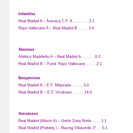
Infantiles
Real Madrid A – Aravaca C.F. A………….2-1
Rayo Vallecano A – Real Madrid B………5-0
Alevines
Atlético Madrileño A – Real Madrid A………..0-3
Real Madrid B – Fund. Rayo Vallecano………2-1
Benjamines
Real Madrid A – E.F. Mejorada……….3-0
Real Madrid B – E.F. Vicalvaro……….14-0
Amistosos
Real Madrid (Alevin A) – Unión Zona Norte……..1-1
Real Madrid (Prebenj.) – Racing Villaverde 1º…..5-1