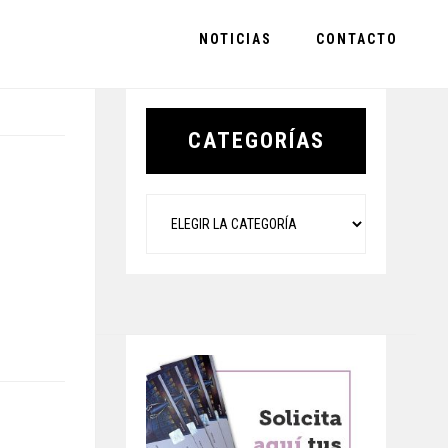
NOTICIAS
CONTACTO
Primary
Sidebar
CATEGORÍAS
Categorías