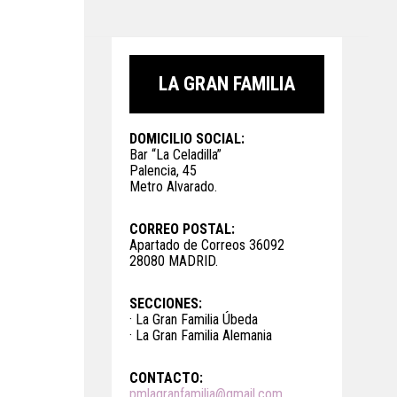
LA GRAN FAMILIA
DOMICILIO SOCIAL:
Bar “La Celadilla”
Palencia, 45
Metro Alvarado.
CORREO POSTAL:
Apartado de Correos 36092
28080 MADRID.
SECCIONES:
· La Gran Familia Úbeda
· La Gran Familia Alemania
CONTACTO:
pmlagranfamilia@gmail.com