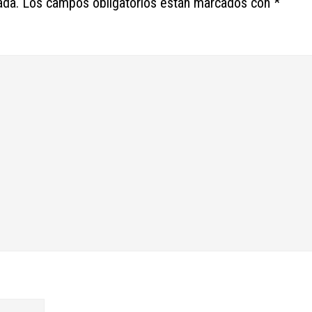
ada.
Los campos obligatorios están marcados con
*