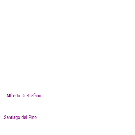
-
…….Alfredo Di Stéfano
.Santiago del Pino