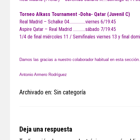
Torneo Alkass Tournament -Doha- Qatar (Juvenil C)
Real Madrid – Schalke 04……………..viernes 6/19:45
Aspire Qatar – Real Madrid ………….sábado 7/19:45
1/4 de final miércoles 11 / Semifinales viernes 13 y final do
Damos las gracias a nuestro colaborador habitual en esta sección.
Antonio Armero Rodríguez
Archivado en: Sin categoría
Reader
Deja una respuesta
Interactions