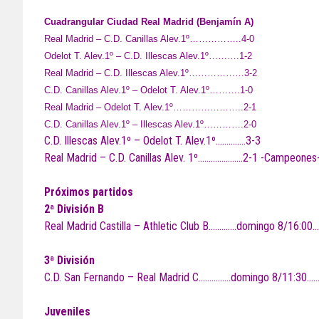
Cuadrangular Ciudad Real Madrid (Benjamín A)
Real Madrid – C.D. Canillas Alev.1º……………..4-0
Odelot T. Alev.1º – C.D. Illescas Alev.1º……….1-2
Real Madrid – C.D. Illescas Alev.1º………………3-2
C.D. Canillas Alev.1º – Odelot T. Alev.1º……….1-0
Real Madrid – Odelot T. Alev.1º…………………..2-1
C.D. Canillas Alev.1º – Illescas Alev.1º………….2-0
C.D. Illescas Alev.1º – Odelot T. Alev.1º…………..3-3
Real Madrid – C.D. Canillas Alev. 1º…………………2-1 -Campeones
Próximos partidos
2ª División B
Real Madrid Castilla – Athletic Club B………….domingo 8/16:00…
3ª División
C.D. San Fernando – Real Madrid C……………domingo 8/11:30………
Juveniles