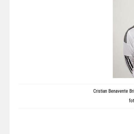
Cristian Benavente Bri
fo