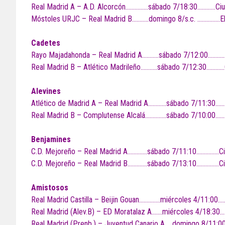
Real Madrid A – A.D. Alcorcón……………sábado 7/18:30…………Ciu
Móstoles URJC – Real Madrid B………..domingo 8/s.c. ……………E
Cadetes
Rayo Majadahonda – Real Madrid A………..sábado 7/12:00………
Real Madrid B – Atlético Madrileño………..sábado 7/12:30…………
Alevines
Atlético de Madrid A – Real Madrid A…………sábado 7/11:30……
Real Madrid B – Complutense Alcalá…………..sábado 7/10:00……
Benjamines
C.D. Mejoreño – Real Madrid A………….sábado 7/11:10……………Ci
C.D. Mejoreño – Real Madrid B………….sábado 7/13:10……………Ci
Amistosos
Real Madrid Castilla – Beijin Gouan…………..miércoles 4/11:00…
Real Madrid (Alev.B) – ED Moratalaz A…….miércoles 4/18:30
Real Madrid (Prenb.) – Juventud Canario A…..domingo 8/11: