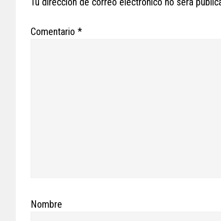
Tu dirección de correo electrónico no será public
Comentario
*
Nombre