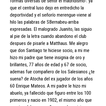
formas diversas de sentir el madridismo-. ya
que el central luso dejo en entredicho la
deportividad y el señorío merengue-viene al
hilo las palabras de SBernabeu-arriba
expresadas. El malogrado Juanito, las siguio
al pie de la letra cuando abandono el club
despues de pisarle a Matthaus. Me alegro
que don Santiago te hiciese socio, a mi me
hizo mi padre que tiene insignia de oro y
brillantes, 77 años de edad y 67 de socio,
ademas fue compañero de los Salesianos ¿te
suena? de Atocha del ex jugador de los años
60 Enrique Mateos. A mi padre le hizo mi
abuelo, ya fallecido que figuro entre los 100
primeros y nacio en 1902, el mismo año que