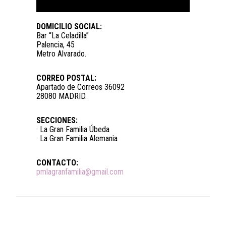
DOMICILIO SOCIAL:
Bar “La Celadilla”
Palencia, 45
Metro Alvarado.
CORREO POSTAL:
Apartado de Correos 36092
28080 MADRID.
SECCIONES:
· La Gran Familia Úbeda
· La Gran Familia Alemania
CONTACTO:
pmlagranfamilia@gmail.com