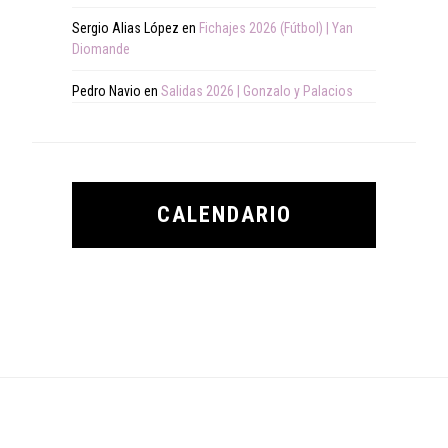
Sergio Alias López
en
Fichajes 2026 (Fútbol) | Yan
Diomande
Pedro Navio
en
Salidas 2026 | Gonzalo y Palacios
CALENDARIO
Footer