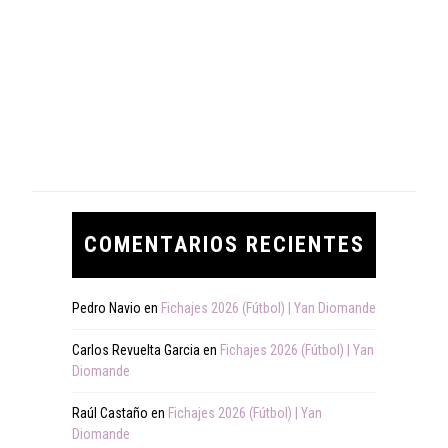
COMENTARIOS RECIENTES
Pedro Navio
en
Fichajes 2026 (Fútbol) | Yan Diomande
Carlos Revuelta Garcia
en
Fichajes 2026 (Fútbol) | Yan
Diomande
Raúl Castaño
en
Fichajes 2026 (Fútbol) | Yan
Diomande