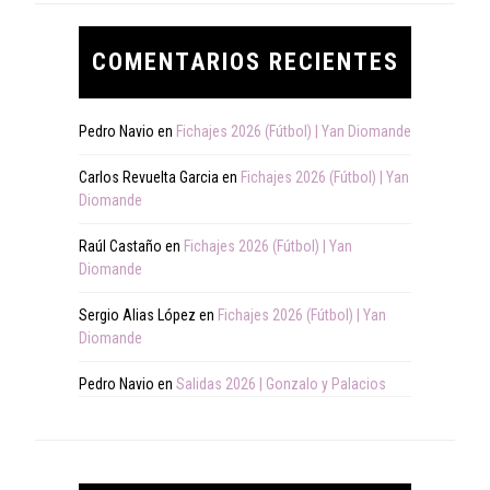
COMENTARIOS RECIENTES
Pedro Navio
en
Fichajes 2026 (Fútbol) | Yan Diomande
Carlos Revuelta Garcia
en
Fichajes 2026 (Fútbol) | Yan
Diomande
Raúl Castaño
en
Fichajes 2026 (Fútbol) | Yan
Diomande
Sergio Alias López
en
Fichajes 2026 (Fútbol) | Yan
Diomande
Pedro Navio
en
Salidas 2026 | Gonzalo y Palacios