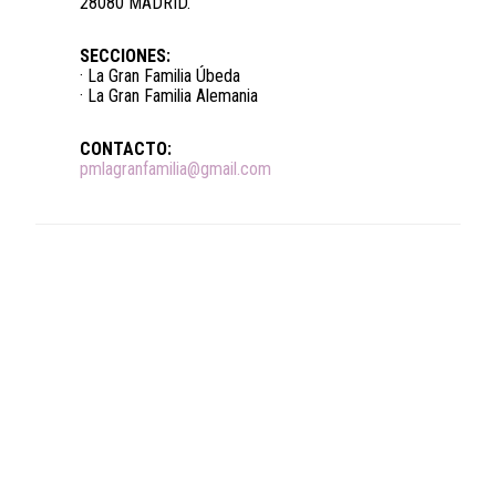
28080 MADRID.
SECCIONES:
· La Gran Familia Úbeda
· La Gran Familia Alemania
CONTACTO:
pmlagranfamilia@gmail.com