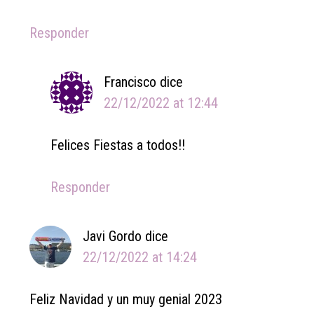
Responder
Francisco
dice
22/12/2022 at 12:44
Felices Fiestas a todos!!
Responder
Javi Gordo
dice
22/12/2022 at 14:24
Feliz Navidad y un muy genial 2023