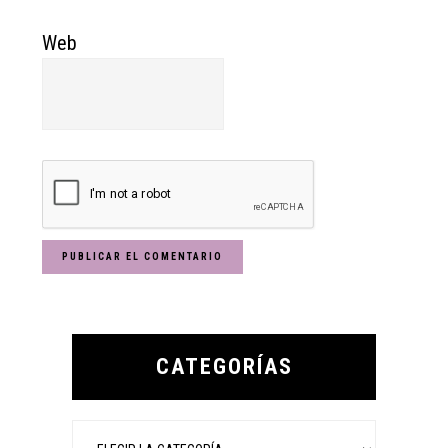
Web
Primary
Sidebar
CATEGORÍAS
Categorías