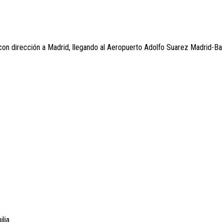
o con dirección a Madrid, llegando al Aeropuerto Adolfo Suarez Madrid-Ba
lia.