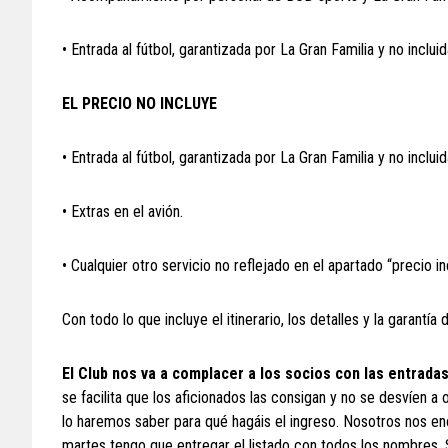
• Entrada al fútbol, garantizada por La Gran Familia y no incluid
EL PRECIO NO INCLUYE
• Entrada al fútbol, garantizada por La Gran Familia y no incluid
• Extras en el avión.
• Cualquier otro servicio no reflejado en el apartado “precio in
Con todo lo que incluye el itinerario, los detalles y la garantía
El Club nos va a complacer a los socios con las entradas
se facilita que los aficionados las consigan y no se desvíen 
lo haremos saber para qué hagáis el ingreso. Nosotros nos enc
martes tengo que entregar el listado con todos los nombres. S