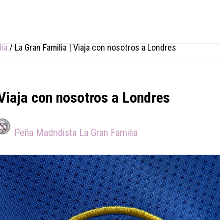
lia
/
La Gran Familia | Viaja con nosotros a Londres
 Viaja con nosotros a Londres
Peña Madridista La Gran Familia