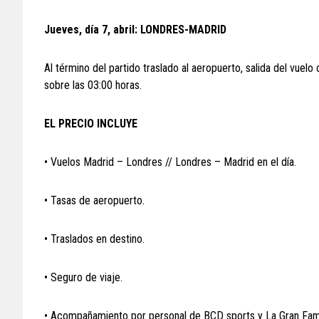
Jueves, día 7, abril: LONDRES-MADRID
Al término del partido traslado al aeropuerto, salida del vuel
sobre las 03:00 horas.
EL PRECIO INCLUYE
• Vuelos Madrid – Londres // Londres – Madrid en el día.
• Tasas de aeropuerto.
• Traslados en destino.
• Seguro de viaje.
• Acompañamiento por personal de BCD sports y La Gran Fami