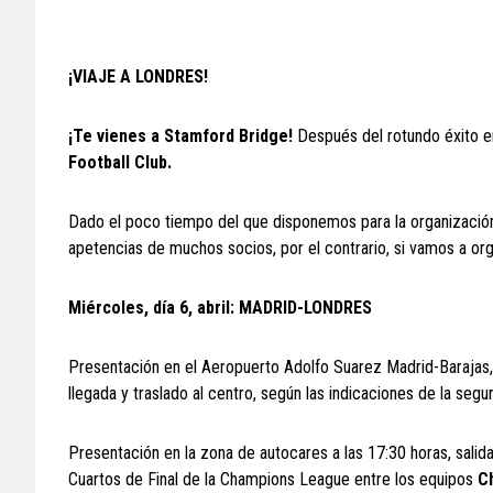
¡VIAJE A LONDRES!
¡Te vienes a Stamford Bridge!
Después del rotundo éxito en
Football Club.
Dado el poco tiempo del que disponemos para la organización 
apetencias de muchos socios, por el contrario, si vamos a org
Miércoles, día 6, abril: MADRID-LONDRES
Presentación en el Aeropuerto Adolfo Suarez Madrid-Barajas,
llegada y traslado al centro, según las indicaciones de la segu
Presentación en la zona de autocares a las 17:30 horas, salida
Cuartos de Final de la Champions League entre los equipos
Ch