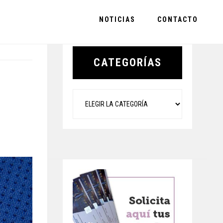
NOTICIAS
CONTACTO
Primary
Sidebar
CATEGORÍAS
Categorías