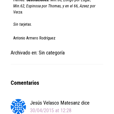
Min.62, Espinosa por Thomas, y en el 66, Azeez por
Verza.
Sin tarjetas.
Antonio Armero Rodríguez
Archivado en: Sin categoría
Reader
Comentarios
Interactions
Jesús Velasco Matesanz
dice
30/04/2015 at 12:28