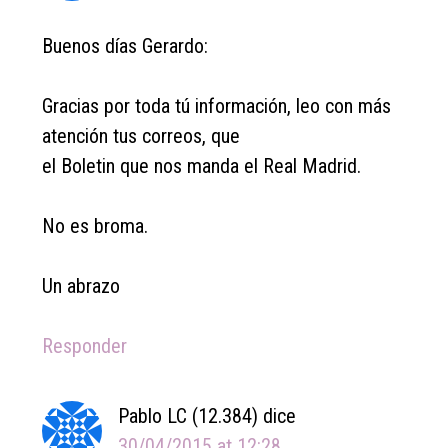
Buenos días Gerardo:
Gracias por toda tú información, leo con más
atención tus correos, que
el Boletin que nos manda el Real Madrid.
No es broma.
Un abrazo
Responder
Pablo LC (12.384)
dice
30/04/2015 at 12:28