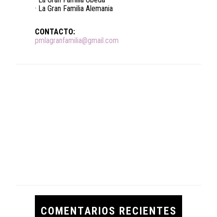
· La Gran Familia Alemania
CONTACTO:
pmlagranfamilia@gmail.com
COMENTARIOS RECIENTES