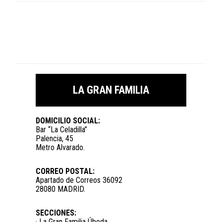
LA GRAN FAMILIA
DOMICILIO SOCIAL:
Bar “La Celadilla”
Palencia, 45
Metro Alvarado.
CORREO POSTAL:
Apartado de Correos 36092
28080 MADRID.
SECCIONES:
· La Gran Familia Úbeda