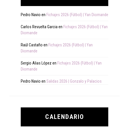
Pedro Navio
en
Fichajes 2026 (Fútbol) | Yan Diomande
Carlos Revuelta Garcia
en
Fichajes 2026 (Fútbol) | Yan
Diomande
Raúl Castaño
en
Fichajes 2026 (Fútbol) | Yan
Diomande
Sergio Alias López
en
Fichajes 2026 (Fútbol) | Yan
Diomande
Pedro Navio
en
Salidas 2026 | Gonzalo y Palacios
CALENDARIO