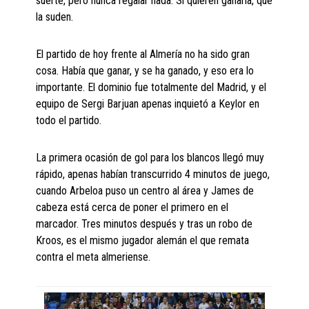
suerte, pero nunca regalar nada. Si quieren ganarla, que
la suden.
El partido de hoy frente al Almería no ha sido gran
cosa. Había que ganar, y se ha ganado, y eso era lo
importante. El dominio fue totalmente del Madrid, y el
equipo de Sergi Barjuan apenas inquietó a Keylor en
todo el partido.
La primera ocasión de gol para los blancos llegó muy
rápido, apenas habían transcurrido 4 minutos de juego,
cuando Arbeloa puso un centro al área y James de
cabeza está cerca de poner el primero en el
marcador. Tres minutos después y tras un robo de
Kroos, es el mismo jugador alemán el que remata
contra el meta almeriense.