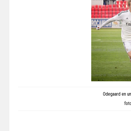
Odegaard en un
fot