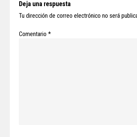
Reader
Deja una respuesta
Interactions
Tu dirección de correo electrónico no será public
Comentario
*