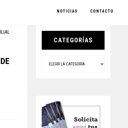
NOTICIAS
CONTACTO
Primary
ILIAL
Sidebar
CATEGORÍAS
Categorías
 DE