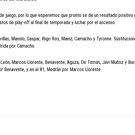
 de juego, por lo que esperemos que pronto se de un resultado positivo 
stos de play-off al final de temporada y luchar por el ascenso.
illas; Manolo, Gaspar, Iñigo Ros, Mainz; Camacho y Tyronne. Sustitucion
Mérida por Camacho.
, León; Marcos Llorente, Benavente, Aguza, De Tomás; Javi Muñoz y Burg
por Benavente, y en el 81, Medrán por Marcos Llorente.