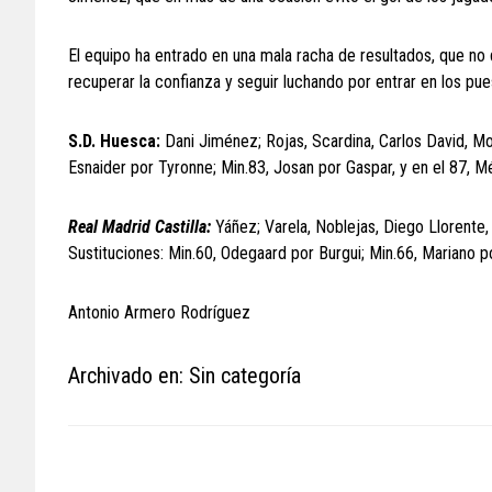
El equipo ha entrado en una mala racha de resultados, que no
recuperar la confianza y seguir luchando por entrar en los pue
S.D. Huesca:
Dani Jiménez; Rojas, Scardina, Carlos David, Mor
Esnaider por Tyronne; Min.83, Josan por Gaspar, y en el 87, 
Real Madrid Castilla:
Yáñez; Varela, Noblejas, Diego Llorente
Sustituciones: Min.60, Odegaard por Burgui; Min.66, Mariano 
Antonio Armero Rodríguez
Archivado en: Sin categoría