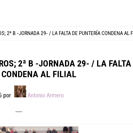
; 2ª B -JORNADA 29- / LA FALTA DE PUNTERÍA CONDENA AL F
S; 2ª B -JORNADA 29- / LA FALTA
 CONDENA AL FILIAL
5
por
Antonio Armero