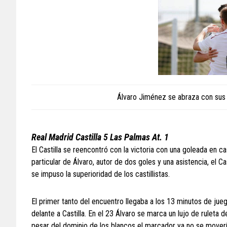
Álvaro Jiménez se abraza con sus 
Real Madrid Castilla 5 Las Palmas At. 1
El Castilla se reencontró con la victoria con una goleada en ca
particular de Álvaro, autor de dos goles y una asistencia, el C
se impuso la superioridad de los castillistas.
El primer tanto del encuentro llegaba a los 13 minutos de jue
delante a Castilla. En el 23 Álvaro se marca un lujo de ruleta 
pesar del dominio de los blancos el marcador ya no se moverí