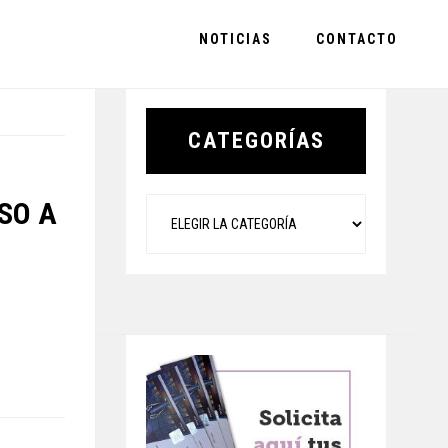
NOTICIAS
CONTACTO
Primary
Sidebar
CATEGORÍAS
Categorías
ESO A