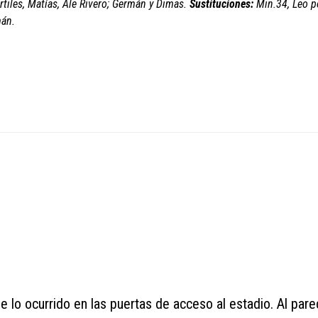
rtiles, Matías, Ale Rivero; Germán y Dimas.
Sustituciones:
Min.34, Leo p
mán.
 de lo ocurrido en las puertas de acceso al estadio. Al pare