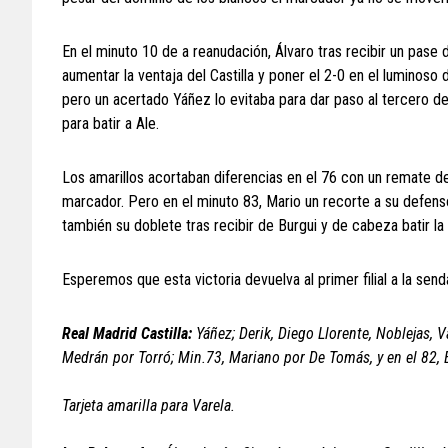
En el minuto 10 de a reanudación, Álvaro tras recibir un pase 
aumentar la ventaja del Castilla y poner el 2-0 en el luminoso 
pero un acertado Yáñez lo evitaba para dar paso al tercero d
para batir a Ale.
Los amarillos acortaban diferencias en el 76 con un remate d
marcador. Pero en el minuto 83, Mario un recorte a su defensor
también su doblete tras recibir de Burgui y de cabeza batir la
Esperemos que esta victoria devuelva al primer filial a la send
Real Madrid Castilla:
Yáñez; Derik, Diego Llorente, Noblejas, 
Medrán por Torró; Min.73, Mariano por De Tomás, y en el 82, 
Tarjeta amarilla para Varela.