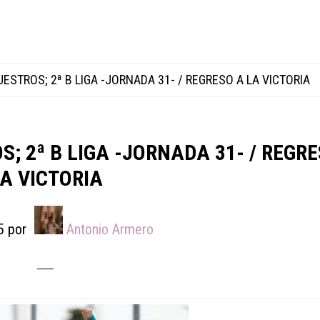
ESTROS; 2ª B LIGA -JORNADA 31- / REGRESO A LA VICTORIA
; 2ª B LIGA -JORNADA 31- / REGR
A VICTORIA
5
por
Antonio Armero