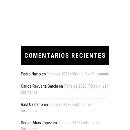
COMENTARIOS RECIENTES
Pedro Navio
en
Fichajes 2026 (Fútbol) | Yan Diomande
Carlos Revuelta Garcia
en
Fichajes 2026 (Fútbol) | Yan
Diomande
Raúl Castaño
en
Fichajes 2026 (Fútbol) | Yan
Diomande
Sergio Alias López
en
Fichajes 2026 (Fútbol) | Yan
Diomande