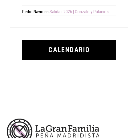
Pedro Navio
en
Salidas 2026 | Gonzalo y Palacios
CALENDARIO
Footer