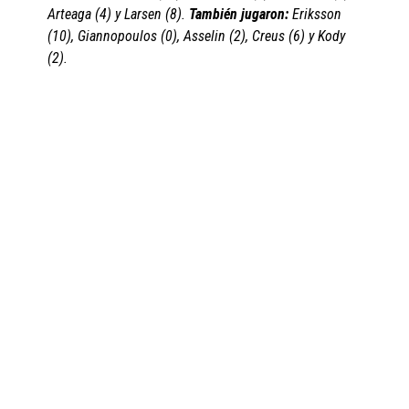
Arteaga (4) y Larsen (8).
También jugaron:
Eriksson
(10), Giannopoulos (0), Asselin (2), Creus (6) y Kody
(2).