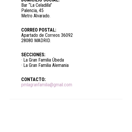
Bar “La Celadilla”
Palencia, 45
Metro Alvarado.
CORREO POSTAL:
Apartado de Correos 36092
28080 MADRID.
SECCIONES:
· La Gran Familia Úbeda
· La Gran Familia Alemania
CONTACTO:
pmlagranfamilia@gmail.com