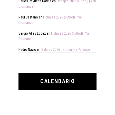
Carlos Revuelta Garcia
en
Fichajes 2026 (Fútbol) | Yan
Diomande
Raúl Castaño
en
Fichajes 2026 (Fútbol) | Yan
Diomande
Sergio Alias López
en
Fichajes 2026 (Fútbol) | Yan
Diomande
Pedro Navio
en
Salidas 2026 | Gonzalo y Palacios
CALENDARIO