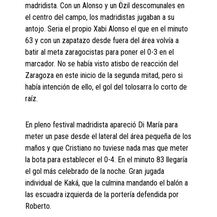
madridista. Con un Alonso y un Özil descomunales en
el centro del campo, los madridistas jugaban a su
antojo. Seria el propio Xabi Alonso el que en el minuto
63 y con un zapatazo desde fuera del área volvía a
batir al meta zaragocistas para poner el 0-3 en el
marcador. No se había visto atisbo de reacción del
Zaragoza en este inicio de la segunda mitad, pero si
había intención de ello, el gol del tolosarra lo corto de
raíz.
En pleno festival madridista apareció Di María para
meter un pase desde el lateral del área pequeña de los
maños y que Cristiano no tuviese nada mas que meter
la bota para establecer el 0-4. En el minuto 83 llegaría
el gol más celebrado de la noche. Gran jugada
individual de Kaká, que la culmina mandando el balón a
las escuadra izquierda de la portería defendida por
Roberto.