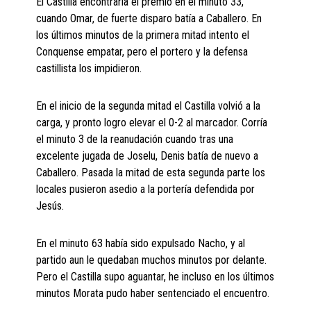
El Castilla encontraría el premio en el minuto 33,
cuando Omar, de fuerte disparo batía a Caballero. En
los últimos minutos de la primera mitad intento el
Conquense empatar, pero el portero y la defensa
castillista los impidieron.
En el inicio de la segunda mitad el Castilla volvió a la
carga, y pronto logro elevar el 0-2 al marcador. Corría
el minuto 3 de la reanudación cuando tras una
excelente jugada de Joselu, Denis batía de nuevo a
Caballero. Pasada la mitad de esta segunda parte los
locales pusieron asedio a la portería defendida por
Jesús.
En el minuto 63 había sido expulsado Nacho, y al
partido aun le quedaban muchos minutos por delante.
Pero el Castilla supo aguantar, he incluso en los últimos
minutos Morata pudo haber sentenciado el encuentro.