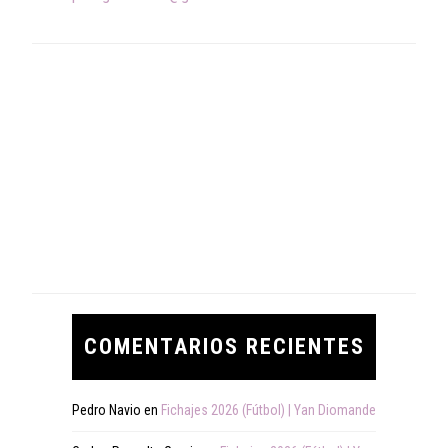
COMENTARIOS RECIENTES
Pedro Navio
en
Fichajes 2026 (Fútbol) | Yan Diomande