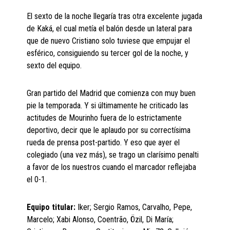
El sexto de la noche llegaría tras otra excelente jugada
de Kaká, el cual metía el balón desde un lateral para
que de nuevo Cristiano solo tuviese que empujar el
esférico, consiguiendo su tercer gol de la noche, y
sexto del equipo.
Gran partido del Madrid que comienza con muy buen
pie la temporada. Y si últimamente he criticado las
actitudes de Mourinho fuera de lo estrictamente
deportivo, decir que le aplaudo por su correctísima
rueda de prensa post-partido. Y eso que ayer el
colegiado (una vez más), se trago un clarísimo penalti
a favor de los nuestros cuando el marcador reflejaba
el 0-1.
Equipo titular:
Iker; Sergio Ramos, Carvalho, Pepe,
Marcelo; Xabi Alonso, Coentrão, Özil, Di María;