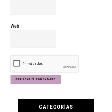
Web
Primary
Sidebar
CATEGORÍAS