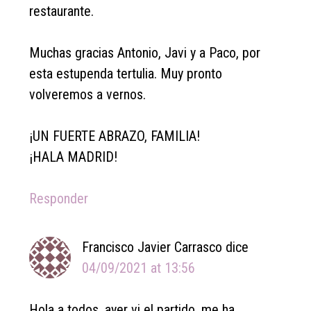
restaurante.
Muchas gracias Antonio, Javi y a Paco, por
esta estupenda tertulia. Muy pronto
volveremos a vernos.
¡UN FUERTE ABRAZO, FAMILIA!
¡HALA MADRID!
Responder
Francisco Javier Carrasco
dice
04/09/2021 at 13:56
Hola a todos, ayer vi el partido, me ha