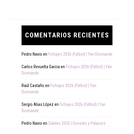
COMENTARIOS RECIENTES
Pedro Navio
en
Fichajes 2026 (Fútbol) | Yan Diomande
Carlos Revuelta Garcia
en
Fichajes 2026 (Fútbol) | Yan
Diomande
Raúl Castaño
en
Fichajes 2026 (Fútbol) | Yan
Diomande
Sergio Alias López
en
Fichajes 2026 (Fútbol) | Yan
Diomande
Pedro Navio
en
Salidas 2026 | Gonzalo y Palacios