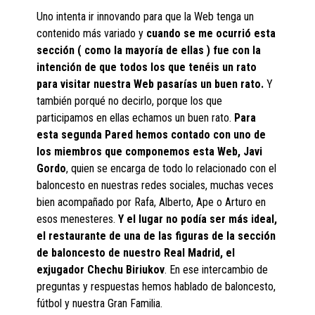
Uno intenta ir innovando para que la Web tenga un
contenido más variado y
cuando se me ocurrió esta
sección ( como la mayoría de ellas ) fue con la
intención de que todos los que tenéis un rato
para visitar nuestra Web pasarías un buen rato.
Y
también porqué no decirlo, porque los que
participamos en ellas echamos un buen rato.
Para
esta segunda Pared hemos contado con uno de
los miembros que componemos esta Web, Javi
Gordo
, quien se encarga de todo lo relacionado con el
baloncesto en nuestras redes sociales, muchas veces
bien acompañado por Rafa, Alberto, Ape o Arturo en
esos menesteres.
Y el lugar no podía ser más ideal,
el restaurante de una de las figuras de la sección
de baloncesto de nuestro Real Madrid, el
exjugador Chechu Biriukov
. En ese intercambio de
preguntas y respuestas hemos hablado de baloncesto,
fútbol y nuestra Gran Familia.