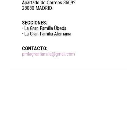
Apartado de Correos 36092
28080 MADRID.
SECCIONES:
· La Gran Familia Úbeda
· La Gran Familia Alemania
CONTACTO:
pmlagranfamilia@gmail.com