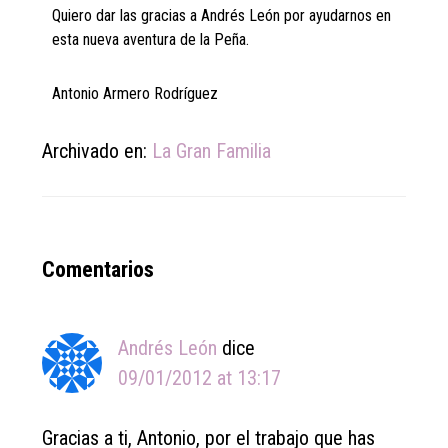
Quiero dar las gracias a Andrés León por ayudarnos en
esta nueva aventura de la Peña.
Antonio Armero Rodríguez
Archivado en:
La Gran Familia
Reader
Comentarios
Interactions
Andrés León
dice
09/01/2012 at 13:17
Gracias a ti, Antonio, por el trabajo que has