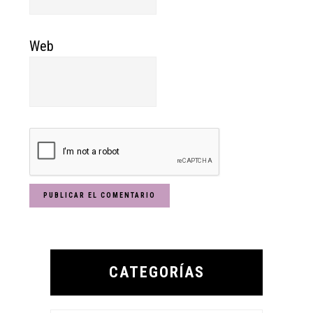
Web
Primary
Sidebar
CATEGORÍAS