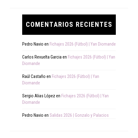
COMENTARIOS RECIENTES
Pedro Navio
en
Fichajes 2026 (Fútbol) | Yan Diomande
Carlos Revuelta Garcia
en
Fichajes 2026 (Fútbol) | Yan
Diomande
Raúl Castaño
en
Fichajes 2026 (Fútbol) | Yan
Diomande
Sergio Alias López
en
Fichajes 2026 (Fútbol) | Yan
Diomande
Pedro Navio
en
Salidas 2026 | Gonzalo y Palacios