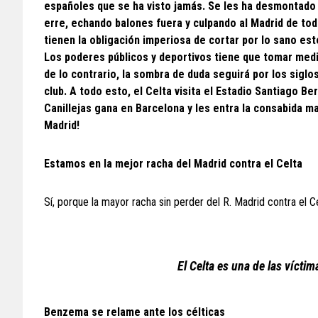
españoles que se ha visto jamás. Se les ha desmontado e
erre, echando balones fuera y culpando al Madrid de tod
tienen la obligación imperiosa de cortar por lo sano est
Los poderes públicos y deportivos tiene que tomar medid
de lo contrario, la sombra de duda seguirá por los siglo
club. A todo esto, el Celta visita el Estadio Santiago 
Canillejas gana en Barcelona y les entra la consabida ma
Madrid!
Estamos en la mejor racha del Madrid contra el Celta
Sí, porque la mayor racha sin perder del R. Madrid contra el C
El Celta es una de las víctim
Benzema se relame ante los célticas