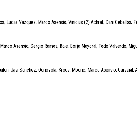
s, Lucas Vázquez, Marco Asensio, Vinicius (2) Achraf, Dani Ceballos, 
Marco Asensio, Sergio Ramos, Bale, Borja Mayoral, Fede Valverde, Migu
uilón, Javi Sánchez, Odriozola, Kroos, Modric, Marco Asensio, Carvajal, 