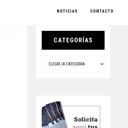
NOTICIAS
CONTACTO
Primary
Sidebar
CATEGORÍAS
Categorías