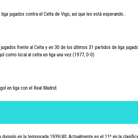
 liga jugados contra el Celta de Vigo, así que les está esperando…
 jugados frente al Celta y en 30 de los últimos 31 partidos de liga jugad
l como local al celta en liga una vez (1977, 0-0)
l en liga con el Real Madrid.
 división en la temporada 1939/40. Actualmente es el 11º en la clasific