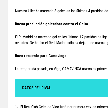
Nuestro killer ha marcado 8 goles en los últimos 4 partidos de
Buena producción goleadora contra el Celta
El R. Madrid ha marcado gol en los últimos 17 partidos de liga
celestes. De hecho el Real Madrid sólo ha dejado de marcar go
Buen recuerdo para Camavinga
La temporada pasada, en Vigo, CAMAVINGA marcó su primer go
DATOS DEL RIVAL
1.-
El Real Club Celta de Vigo jugó por primera vez en primera