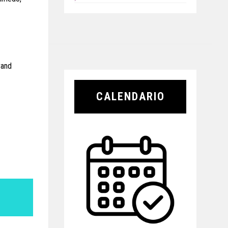
rand
CALENDARIO