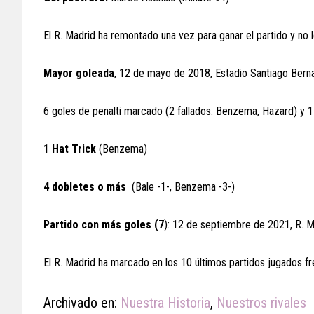
El R. Madrid ha remontado una vez para ganar el partido y no
Mayor goleada
, 12 de mayo de 2018, Estadio Santiago Bern
6 goles de penalti marcado (2 fallados: Benzema, Hazard) y 1
1 Hat Trick
(Benzema)
4 dobletes o más
(Bale -1-, Benzema -3-)
Partido con más goles (7
): 12 de septiembre de 2021, R. M
El R. Madrid ha marcado en los 10 últimos partidos jugados fren
Archivado en:
Nuestra Historia
,
Nuestros rivales