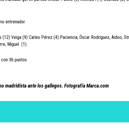
mo entrenador.
 (12) Veiga (9) Carles Pérez (4) Paciencia, Óscar Rodríguez, Aidoo, St
rre, Miguel (1).
a con 36 puntos.
o madridista ante los gallegos. Fotografía Marca.com