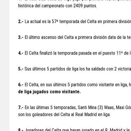
histórica del campeonato con 2409 puntos.
2.-
La actual es la 57ª temporada del Celta en primera división
3.-
El último ascenso del Celta a primera división data de la
4.-
El Celta finalizó la temporada pasada en el puesto 11º de l
5.-
Sus últimos 5 partidos de liga los ha saldado con 2 victori
6.-
El Celta, en sus últimos 5 partidos como visitante en liga
de liga jugados como visitante.
7.-
En las últimas 5 temporadas, Santi Mina (3) Waas, Maxi Gó
son los goleadores del Celta al Real Madrid en liga.
8.-
Jugadores del Celta que hayan jugado en el R. Madrid y le 