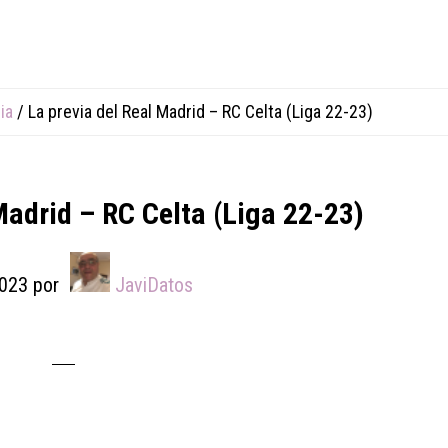
ia
/
La previa del Real Madrid – RC Celta (Liga 22-23)
Madrid – RC Celta (Liga 22-23)
023
por
JaviDatos