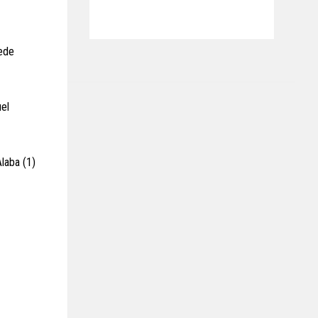
Fede
el
Alaba (1)