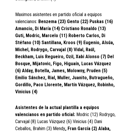
Maximos asistentes en partido oficial a equipos
valencianos:
Benzema (23) Gento (22) Puskas (16)
Amancio, Di María (14) Cristiano Ronaldo (13)
Guti, Modric, Marcelo (11) Roberto Carlos, Di
Stéfano (10) Santillana, Kroos (9) Eugenio, Alsúa,
Michel, Rodrygo, Carvajal (8) Vidal, Raúl,
Beckham, Luis Regueiro, Ozil, Xabi Alonso (7) Del
Bosque, Mijatovic, Figo, Higuaín, Lucas Vázquez
(6) Alday, Botella, James, Molowny, Pruden (5)
Emilio Sánchez, Rial, Muller, Juanito, Butragueño,
Gordillo, Paco Llorente, Martín Vázquez, Robinho,
Vinicius (4)
Asistentes de la actual plantilla a equipos
valencianos en partido oficial:
Modric (12) Rodrygo,
Carvajal (8) Lucas Vázquez (6) Vinicius (4) Dani
Ceballos, Brahim (3) Mendy
, Fran García (2) Alaba,