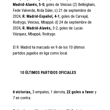
Madrid-Alavés, 5-0
, goles de Vinicius (2) Bellingham,
Fede Valverde, Arda Güler; c) 21 de septiembre de
2024,
R. Madrid-Español, 4-1
, goles de Carvajal,
Rodrygo, Vinicius, Mbappé; d) 24 de septiembre de
2024,
R. Madrid-Alavés,
3-2, goles de Lucas
Vázquez, Mbappé, Rodrygo.
El R. Madrid ha marcado en 9 de los 10 últimos
partidos jugados en liga como local.
10 ÚLTIMOS PARTIDOS OFICIALES
6 victorias,
3 empates, 1 derrota,
22 goles a favor
y
7 en contra.