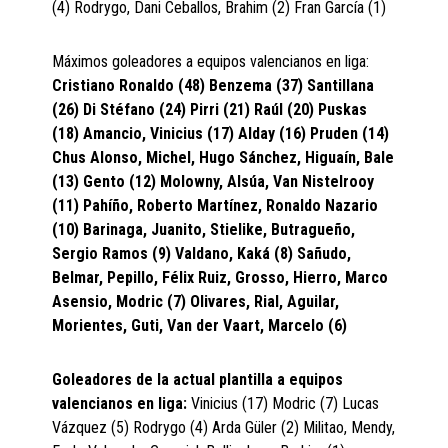
(4) Rodrygo, Dani Ceballos, Brahim (2) Fran García (1)
Máximos goleadores a equipos valencianos en liga:
Cristiano Ronaldo (48) Benzema (37) Santillana
(26) Di Stéfano (24) Pirri (21) Raúl (20) Puskas
(18) Amancio, Vinicius (17) Alday (16) Pruden (14)
Chus Alonso, Michel, Hugo Sánchez, Higuaín, Bale
(13) Gento (12) Molowny, Alsúa, Van Nistelrooy
(11) Pahíño, Roberto Martínez, Ronaldo Nazario
(10) Barinaga, Juanito, Stielike, Butragueño,
Sergio Ramos (9) Valdano, Kaká (8) Sañudo,
Belmar, Pepillo, Félix Ruiz, Grosso, Hierro, Marco
Asensio, Modric (7) Olivares, Rial, Aguilar,
Morientes, Guti, Van der Vaart, Marcelo (6)
Goleadores de la actual plantilla a equipos
valencianos en liga:
Vinicius (17) Modric (7) Lucas
Vázquez (5) Rodrygo (4) Arda Güler (2) Militao, Mendy,