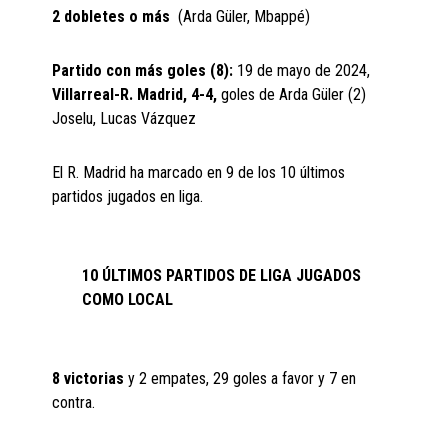
2 dobletes o más
(Arda Güler, Mbappé)
Partido con más goles (8):
19 de mayo de 2024,
Villarreal-R. Madrid, 4-4,
goles de Arda Güler (2)
Joselu, Lucas Vázquez
El R. Madrid ha marcado en 9 de los 10 últimos
partidos jugados en liga.
10 ÚLTIMOS PARTIDOS DE LIGA JUGADOS
COMO LOCAL
8 victorias
y 2 empates, 29 goles a favor y 7 en
contra.