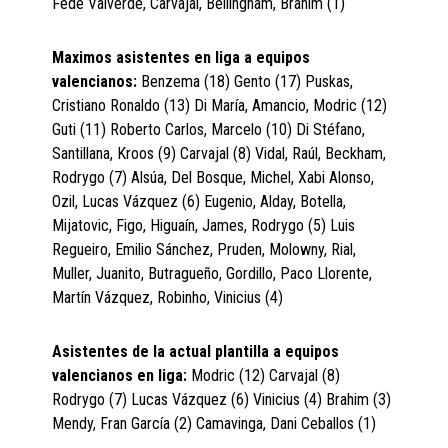
Fede Valverde, Carvajal, Bellingham, Brahim (1)
Maximos asistentes en liga a equipos
valencianos:
Benzema (18) Gento (17) Puskas,
Cristiano Ronaldo (13) Di María, Amancio, Modric (12)
Guti (11) Roberto Carlos, Marcelo (10) Di Stéfano,
Santillana, Kroos (9) Carvajal (8) Vidal, Raúl, Beckham,
Rodrygo (7) Alsúa, Del Bosque, Michel, Xabi Alonso,
Ozil, Lucas Vázquez (6) Eugenio, Alday, Botella,
Mijatovic, Figo, Higuaín, James, Rodrygo (5) Luis
Regueiro, Emilio Sánchez, Pruden, Molowny, Rial,
Muller, Juanito, Butragueño, Gordillo, Paco Llorente,
Martín Vázquez, Robinho, Vinicius (4)
Asistentes de la actual plantilla a equipos
valencianos en liga:
Modric (12) Carvajal (8)
Rodrygo (7) Lucas Vázquez (6) Vinicius (4) Brahim (3)
Mendy, Fran García (2) Camavinga, Dani Ceballos (1)