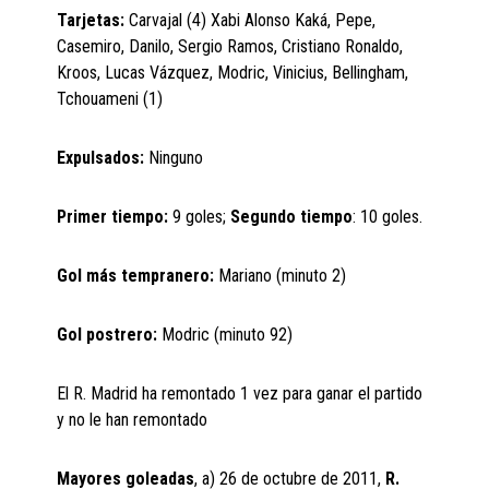
Tarjetas:
Carvajal (4) Xabi Alonso Kaká, Pepe,
Casemiro, Danilo, Sergio Ramos, Cristiano Ronaldo,
Kroos, Lucas Vázquez, Modric, Vinicius, Bellingham,
Tchouameni (1)
Expulsados:
Ninguno
Primer tiempo:
9 goles;
Segundo tiempo
: 10 goles.
Gol más tempranero:
Mariano (minuto 2)
Gol postrero:
Modric (minuto 92)
El R. Madrid ha remontado 1 vez para ganar el partido
y no le han remontado
Mayores goleadas
, a) 26 de octubre de 2011,
R.