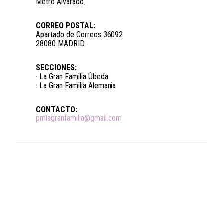
Metro Alvarado.
CORREO POSTAL:
Apartado de Correos 36092
28080 MADRID.
SECCIONES:
· La Gran Familia Úbeda
· La Gran Familia Alemania
CONTACTO:
pmlagranfamilia@gmail.com