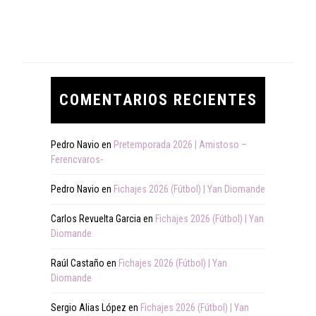
COMENTARIOS RECIENTES
Pedro Navio
en
Pretemporada 2026 | Amistoso –
Ferencvaros-
Pedro Navio
en
Fichajes 2026 (Fútbol) | Yan Diomande
Carlos Revuelta Garcia
en
Fichajes 2026 (Fútbol) | Yan
Diomande
Raúl Castaño
en
Fichajes 2026 (Fútbol) | Yan
Diomande
Sergio Alias López
en
Fichajes 2026 (Fútbol) | Yan