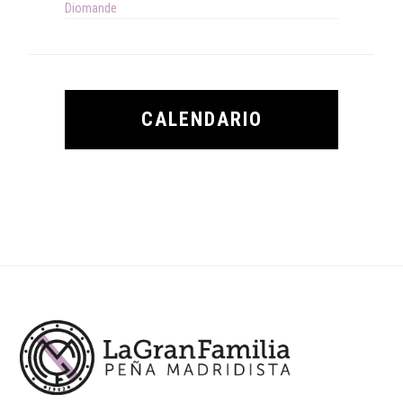
Diomande
CALENDARIO
Footer