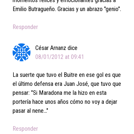
momentos felices y emocionantes gracias a
Emilio Butragueño. Gracias y un abrazo "genio".
Responder
César Arnanz
dice
08/01/2012 at 09:41
La suerte que tuvo el Buitre en ese gol es que
el último defensa era Juan José, que tuvo que
pensar: "Si Maradona me la hizo en esta
portería hace unos años cómo no voy a dejar
pasar al nene…"
Responder