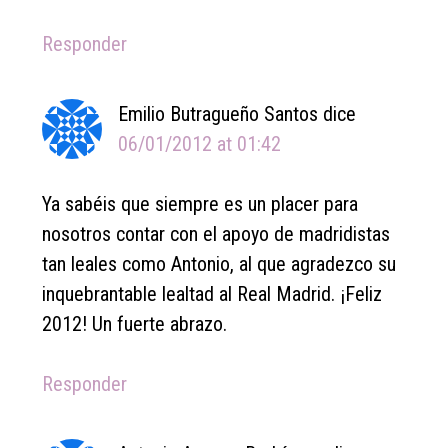
Responder
Emilio Butragueño Santos
dice
06/01/2012 at 01:42
Ya sabéis que siempre es un placer para
nosotros contar con el apoyo de madridistas
tan leales como Antonio, al que agradezco su
inquebrantable lealtad al Real Madrid. ¡Feliz
2012! Un fuerte abrazo.
Responder