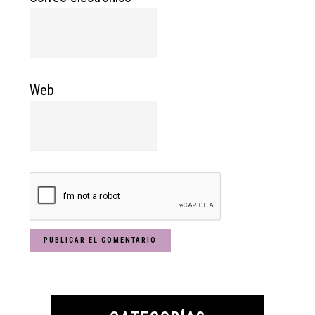
Web
Primary
Sidebar