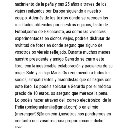
nacimiento de la peña y sus 25 años a traves de los
viajes realizados por Europa siguiendo a nuestro
equipo. Además de los textos donde se recogen los
resultados obtenidos por nuestros equipos, tanto de
Fútbol,como de Baloncesto, así como las vivencias
experimentadas en dichos viajes, podréis disfrutar de
multitud de fotos en donde seguro que alguno de
vosotros os viereis reflejado. Durante muchos meses
nuestro presidente y amigo Gerardo se curro este
libro, con la inestimable colaboración y paciencia de su
mujer Solé y su hija María. Os recomiendo a todos los
socios, simpatizantes y madridistas que os hagáis con
este libro. Lo podéis solicitar a Gerardo por el módico
precio de 10 euros, os aseguro que merece la pena.
Lo podéis hacer atraves del correo electrónico de la
Peña (pmlagranfamilia@gmail.com) o en el mio
(merengon98@msn.com),nosotros nos pondremos en
contacto con vosotros para proporcionaros dicho
libro.