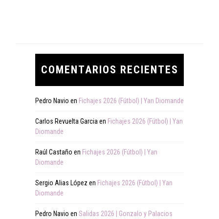
COMENTARIOS RECIENTES
Pedro Navio
en
Fichajes 2026 (Fútbol) | Yan Diomande
Carlos Revuelta Garcia
en
Fichajes 2026 (Fútbol) | Yan
Diomande
Raúl Castaño
en
Fichajes 2026 (Fútbol) | Yan
Diomande
Sergio Alias López
en
Fichajes 2026 (Fútbol) | Yan
Diomande
Pedro Navio
en
Salidas 2026 | Gonzalo y Palacios