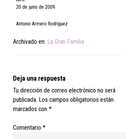
20 de junio de 2009.
Antonio Armero Rodríguez
Archivado en:
La Gran Familia
Reader
Deja una respuesta
Interactions
Tu dirección de correo electrónico no será
publicada.
Los campos obligatorios están
marcados con
*
Comentario
*