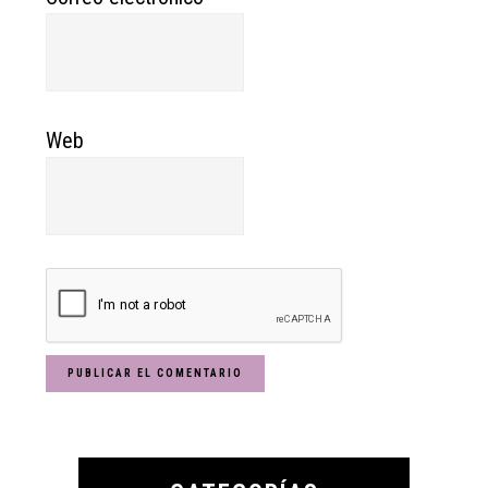
Web
Primary
Sidebar