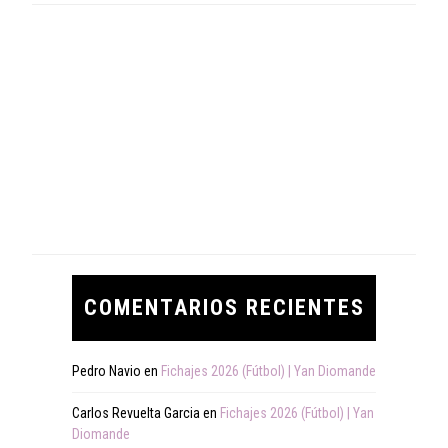
COMENTARIOS RECIENTES
Pedro Navio
en
Fichajes 2026 (Fútbol) | Yan Diomande
Carlos Revuelta Garcia
en
Fichajes 2026 (Fútbol) | Yan
Diomande