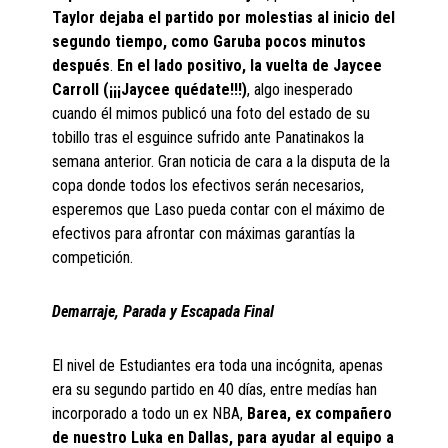
Taylor dejaba el partido por molestias al inicio del
segundo tiempo, como Garuba pocos minutos
después
.
En el lado positivo, la vuelta de Jaycee
Carroll (¡¡¡Jaycee quédate!!!)
, algo inesperado
cuando él mimos publicó una foto del estado de su
tobillo tras el esguince sufrido ante Panatinakos la
semana anterior. Gran noticia de cara a la disputa de la
copa donde todos los efectivos serán necesarios,
esperemos que Laso pueda contar con el máximo de
efectivos para afrontar con máximas garantías la
competición.
Demarraje, Parada y Escapada Final
El nivel de Estudiantes era toda una incógnita, apenas
era su segundo partido en 40 días, entre medías han
incorporado a todo un ex NBA,
Barea, ex compañero
de nuestro Luka en Dallas, para ayudar al equipo a