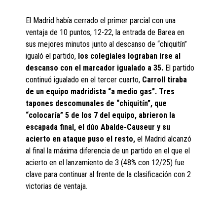
El Madrid había cerrado el primer parcial con una
ventaja de 10 puntos, 12-22, la entrada de Barea en
sus mejores minutos junto al descanso de “chiquitín”
igualó el partido,
los colegiales lograban irse al
descanso con el marcador igualado a 35.
El partido
continuó igualado en el tercer cuarto,
Carroll tiraba
de un equipo madridista “a medio gas”.
Tres
tapones descomunales de “chiquitín”, que
“colocaría” 5 de los 7 del equipo, abrieron la
escapada final, el dúo Abalde-Causeur y su
acierto en ataque puso el resto,
el Madrid alcanzó
al final la máxima diferencia de un partido en el que el
acierto en el lanzamiento de 3 (48% con 12/25) fue
clave para continuar al frente de la clasificación con 2
victorias de ventaja.