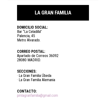
LA GRAN FAMILIA
DOMICILIO SOCIAL:
Bar “La Celadilla”
Palencia, 45
Metro Alvarado.
CORREO POSTAL:
Apartado de Correos 36092
28080 MADRID.
SECCIONES:
· La Gran Familia Úbeda
· La Gran Familia Alemania
CONTACTO:
pmlagranfamilia@gmail.com