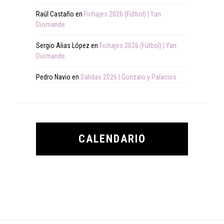
Raúl Castaño
en
Fichajes 2026 (Fútbol) | Yan
Diomande
Sergio Alias López
en
Fichajes 2026 (Fútbol) | Yan
Diomande
Pedro Navio
en
Salidas 2026 | Gonzalo y Palacios
CALENDARIO