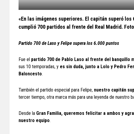
.
«En las imágenes superiores. El capitán superó los
cumplió 700 partidos al frente del Real Madrid. Fo
Partido 700 de Laso y Felipe supera los 6.000 puntos
Fue el
partido 700 de Pablo Laso al frente del banquillo 
sus 10 temporadas, y
es sin duda, junto a Lolo y Pedro Fe
Baloncesto
.
También el partido especial para Felipe,
nuestro capitán sup
tercer tiempo, otra marca más para una leyenda de nuestro b
Desde la
Gran Familia, queremos felicitar a ambos y agr
nuestro equipo
.