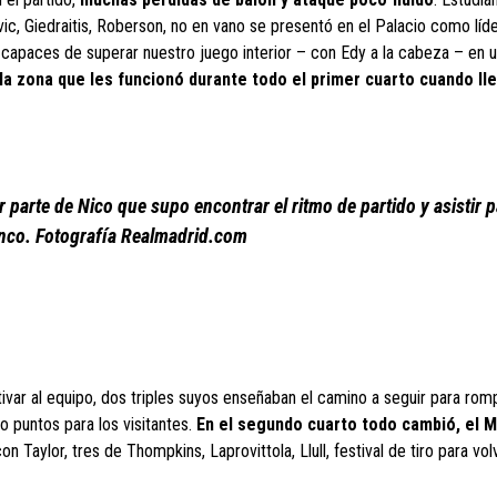
c, Giedraitis, Roberson, no en vano se presentó en el Palacio como líd
 capaces de superar nuestro juego interior – con Edy a la cabeza – en 
 la zona que les funcionó durante todo el primer cuarto cuando ll
parte de Nico que supo encontrar el ritmo de partido y asistir p
nco. Fotografía Realmadrid.com
tivar al equipo, dos triples suyos enseñaban el camino a seguir para rom
o puntos para los visitantes.
En el segundo cuarto todo cambió, el M
n Taylor, tres de Thompkins, Laprovittola, Llull, festival de tiro para volv