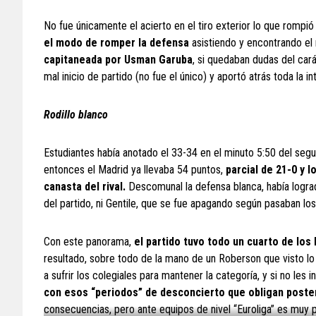
No fue únicamente el acierto en el tiro exterior lo que rompió 
el modo de romper la defensa
asistiendo y encontrando el 
capitaneada por Usman Garuba
, si quedaban dudas del car
mal inicio de partido (no fue el único) y aportó atrás toda la i
Rodillo blanco
Estudiantes había anotado el 33-34 en el minuto 5:50 del segun
entonces el Madrid ya llevaba 54 puntos,
parcial de 21-0 y 
canasta del rival.
Descomunal la defensa blanca, había logrado
del partido, ni Gentile, que se fue apagando según pasaban lo
Con este panorama,
el partido tuvo todo un cuarto de los
resultado, sobre todo de la mano de un Roberson que visto lo
a sufrir los colegiales para mantener la categoría, y si no les 
con esos “periodos” de desconcierto que obligan post
consecuencias, pero ante equipos de nivel “Euroliga” es muy p