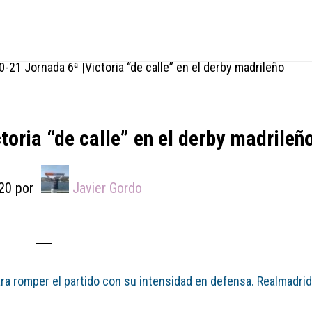
0-21 Jornada 6ª |Victoria “de calle” en el derby madrileño
toria “de calle” en el derby madrileñ
20
por
Javier Gordo
ara romper el partido con su intensidad en defensa. Realmadri