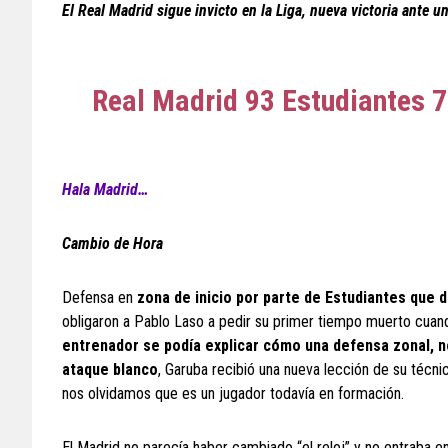
El Real Madrid sigue invicto en la Liga, nueva victoria ante
Real Madrid 93 Estudiantes 
Hala Madrid…
Cambio de Hora
Defensa en
zona de inicio por parte de Estudiantes que 
obligaron a Pablo Laso a pedir su primer tiempo muerto cuand
entrenador se podía explicar cómo una defensa zonal, no
ataque blanco
, Garuba recibió una nueva lección de su técn
nos olvidamos que es un jugador todavía en formación.
El Madrid no parecía haber cambiado “el reloj” y no entraba en