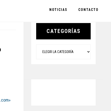
NOTICIAS
CONTACTO
Primary
Sidebar
CATEGORÍAS
Categorías
o
d.com»