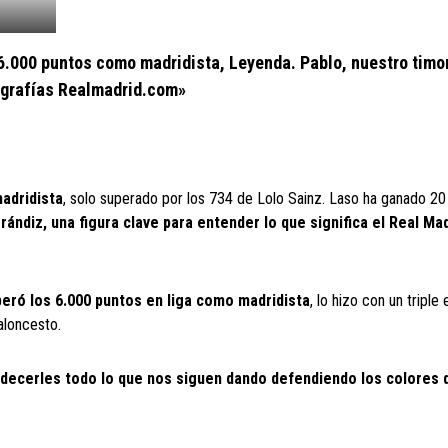
 6.000 puntos como madridista, Leyenda. Pablo, nuestro timo
tografías Realmadrid.com»
madridista
, solo superado por los 734 de Lolo Sainz. Laso ha ganado 20 
rrándiz, una figura clave para entender lo que significa el Real Ma
eró los 6.000 puntos en liga como madridista
, lo hizo con un triple 
aloncesto.
adecerles todo lo que nos siguen dando defendiendo los colores 