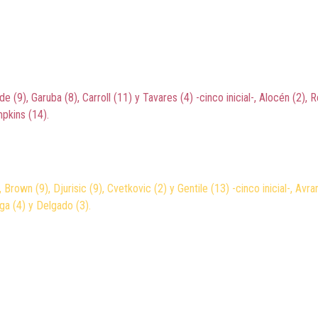
 (9), Garuba (8), Carroll (11) y Tavares (4) -cinco inicial-, Alocén (2), 
mpkins (14).
 Brown (9), Djurisic (9), Cvetkovic (2) y Gentile (13) -cinco inicial-, Avr
ga (4) y Delgado (3).