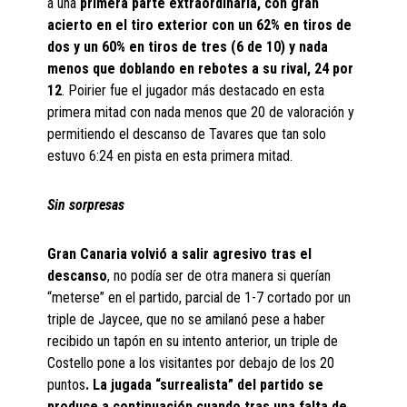
a una
primera parte extraordinaria, con gran
acierto en el tiro exterior con un 62% en tiros de
dos y un 60% en tiros de tres (6 de 10) y nada
menos que doblando en rebotes a su rival, 24 por
12
. Poirier fue el jugador más destacado en esta
primera mitad con nada menos que 20 de valoración y
permitiendo el descanso de Tavares que tan solo
estuvo 6:24 en pista en esta primera mitad.
Sin sorpresas
Gran Canaria volvió a salir agresivo tras el
descanso
, no podía ser de otra manera si querían
“meterse” en el partido, parcial de 1-7 cortado por un
triple de Jaycee, que no se amilanó pese a haber
recibido un tapón en su intento anterior, un triple de
Costello pone a los visitantes por debajo de los 20
puntos
. La jugada “surrealista” del partido se
produce a continuación cuando tras una falta de