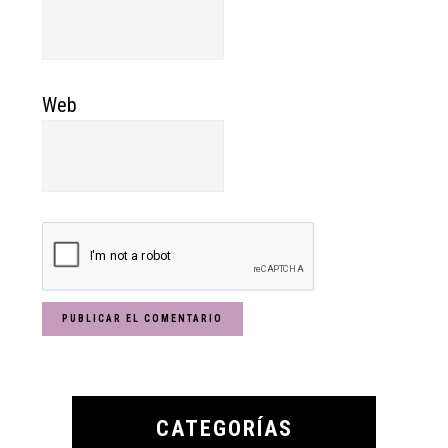
Web
Primary
Sidebar
CATEGORÍAS