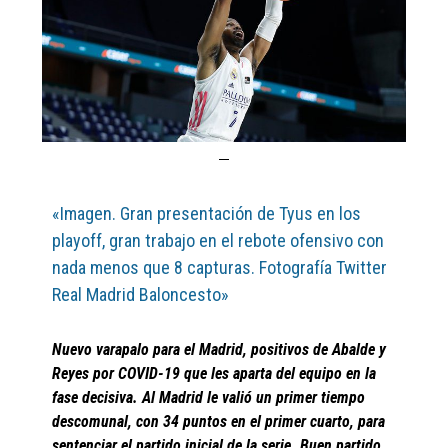
«Imagen. Gran presentación de Tyus en los
playoff, gran trabajo en el rebote ofensivo con
nada menos que 8 capturas. Fotografía Twitter
Real Madrid Baloncesto»
Nuevo varapalo para el Madrid, positivos de Abalde y
Reyes por COVID-19 que les aparta del equipo en la
fase decisiva. Al Madrid le valió un primer tiempo
descomunal, con 34 puntos en el primer cuarto, para
sentenciar el partido inicial de la serie. Buen partido