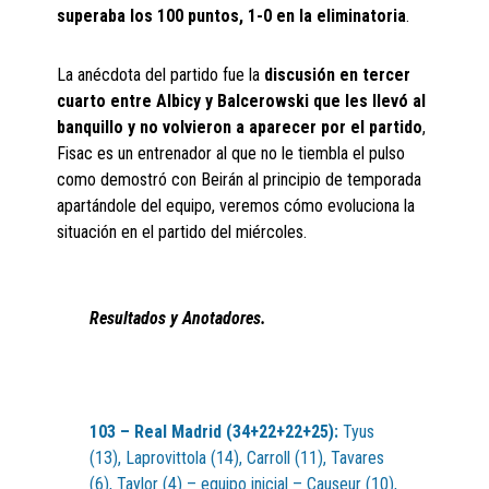
superaba los 100 puntos, 1-0 en la eliminatoria
.
La anécdota del partido fue la
discusión en tercer
cuarto entre Albicy y Balcerowski que les llevó al
banquillo y no volvieron a aparecer por el partido
,
Fisac es un entrenador al que no le tiembla el pulso
como demostró con Beirán al principio de temporada
apartándole del equipo, veremos cómo evoluciona la
situación en el partido del miércoles.
Resultados y Anotadores.
103 – Real Madrid (34+22+22+25):
Tyus
(13), Laprovittola (14), Carroll (11), Tavares
(6), Taylor (4) – equipo inicial – Causeur (10),