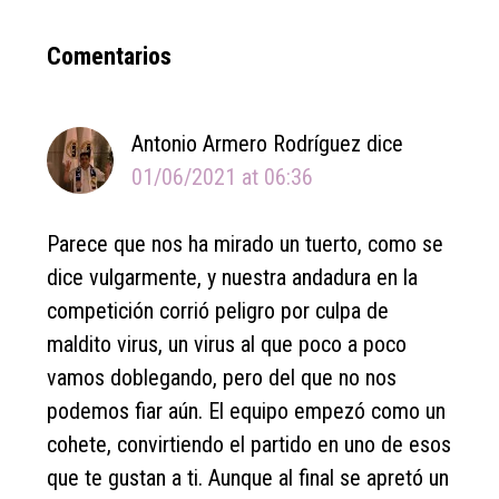
Reader
Comentarios
Interactions
Antonio Armero Rodríguez
dice
01/06/2021 at 06:36
Parece que nos ha mirado un tuerto, como se
dice vulgarmente, y nuestra andadura en la
competición corrió peligro por culpa de
maldito virus, un virus al que poco a poco
vamos doblegando, pero del que no nos
podemos fiar aún. El equipo empezó como un
cohete, convirtiendo el partido en uno de esos
que te gustan a ti. Aunque al final se apretó un