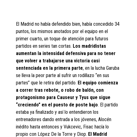
El Madrid no había defendido bien, había concedido 34
puntos, los mismos anotados por el equipo en el
primer cuarto, un toque de atención para futuros
partidos en series tan cortas.
Los madridistas
aumentan la intensidad defensiva para no tener
que volver a trabajarse una victoria casi
sentenciada en la primera parte
, en la lucha Garuba
se lleva la peor parte al sufrir un rodillazo “en sus
partes” que le retira del partido.
El equipo comienza
a correr tras rebote, o robo de balón, con
protagonismo para Causeur y Tyus que sigue
“creciendo” en el puesto de poste bajo
. El partido
estaba ya finalizado y así lo entendieron los
entrenadores dando entrada a los jóvenes, Alocén
inédito hasta entonces y Vukcevic, Fisac hacía lo
propio con López De la Torre y Diop.
El Madrid