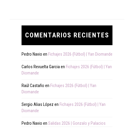
COMENTARIOS RECIENTES
Pedro Navio
en
Fichajes 2026 (Fútbol) | Yan Diomande
Carlos Revuelta Garcia
en
Fichajes 2026 (Fútbol) | Yan
Diomande
Raúl Castaño
en
Fichajes 2026 (Fútbol) | Yan
Diomande
Sergio Alias López
en
Fichajes 2026 (Fútbol) | Yan
Diomande
Pedro Navio
en
Salidas 2026 | Gonzalo y Palacios