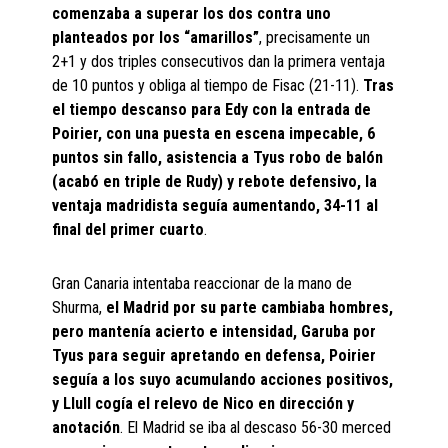
comenzaba a superar los dos contra uno
planteados por los “amarillos”
, precisamente un
2+1 y dos triples consecutivos dan la primera ventaja
de 10 puntos y obliga al tiempo de Fisac (21-11).
Tras
el tiempo descanso para Edy con la entrada de
Poirier, con una puesta en escena impecable, 6
puntos sin fallo, asistencia a Tyus robo de balón
(acabó en triple de Rudy) y rebote defensivo, la
ventaja madridista seguía aumentando, 34-11 al
final del primer cuarto
.
Gran Canaria intentaba reaccionar de la mano de
Shurma,
el Madrid por su parte cambiaba hombres,
pero mantenía acierto e intensidad, Garuba por
Tyus para seguir apretando en defensa, Poirier
seguía a los suyo acumulando acciones positivos,
y Llull cogía el relevo de Nico en dirección y
anotación
. El Madrid se iba al descaso 56-30 merced