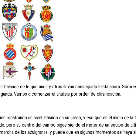
 balance de lo que unos y otros llevan conseguido hasta ahora. Sorpre
gunda. Vamos a comenzar el análisis por orden de clasificación.
uen mostrando un nivel altísimo en su juego, y eso que en el inicio de l
do, pero su centro del campo sigue siendo el motor de un equipo de altí
na marcha de los azulgranas, y puede que en algunos momentos así haya s