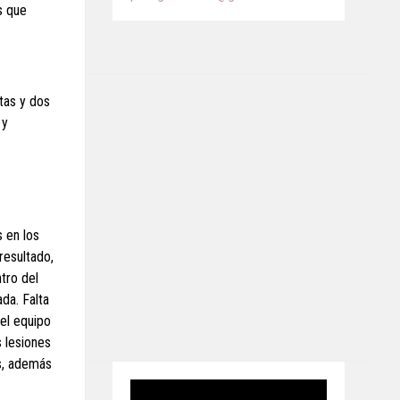
s que
otas y dos
 y
s en los
resultado,
tro del
da. Falta
 el equipo
 lesiones
s, además