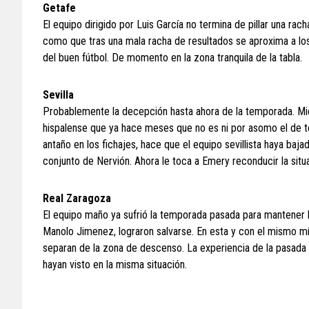
Getafe
El equipo dirigido por Luis García no termina de pillar una ra
como que tras una mala racha de resultados se aproxima a los
del buen fútbol. De momento en la zona tranquila de la tabla.
Sevilla
Probablemente la decepción hasta ahora de la temporada. Miche
hispalense que ya hace meses que no es ni por asomo el de te
antaño en los fichajes, hace que el equipo sevillista haya baj
conjunto de Nervión. Ahora le toca a Emery reconducir la situ
Real Zaragoza
El equipo maño ya sufrió la temporada pasada para mantener la
Manolo Jimenez, lograron salvarse. En esta y con el mismo mís
separan de la zona de descenso. La experiencia de la pasada
hayan visto en la misma situación.