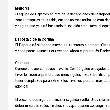
Mallorca
El equipo de Caparros es otra de la decepciones del campeona
zonas tranquilas de la tabla, cuando no más arriba, no esta da
y seguro que ya está buscando la solución para sacar al equi
Deportivo de la Coruña
El Depor está sufriendo mucho es su retorno a primera. Oltra 
y hace pocas semanas era cesado. Ahora el portugués Pacienc
Osasuna
Curioso el caso del equipo navarro. Con 20 goles encajados e
favor le hacen el primero que menos goles marca. De ahí en part
tener complicado para salvar a los navarros, pero en más de
agónicas.
El próximo domingo comienza la segunda vuelta. Unos intentar
deberán apretarse los machos si es que quieren conseguir sus