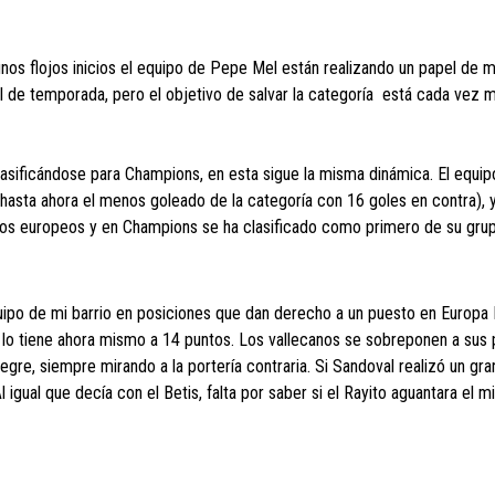
nos flojos inicios el equipo de Pepe Mel están realizando un papel de m
nal de temporada, pero el objetivo de salvar la categoría está cada vez 
asificándose para Champions, en esta sigue la misma dinámica. El equip
asta ahora el menos goleado de la categoría con 16 goles en contra), y
tos europeos y en Champions se ha clasificado como primero de su grup
quipo de mi barrio en posiciones que dan derecho a un puesto en Europa
 lo tiene ahora mismo a 14 puntos. Los vallecanos se sobreponen a sus
alegre, siempre mirando a la portería contraria. Si Sandoval realizó un gra
igual que decía con el Betis, falta por saber si el Rayito aguantara el m