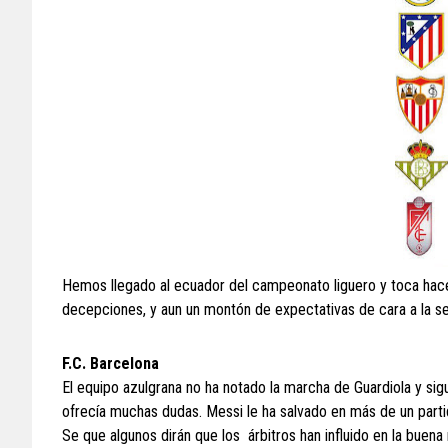
Hemos llegado al ecuador del campeonato liguero y toca hacer
decepciones, y aun un montón de expectativas de cara a la se
F.C. Barcelona
El equipo azulgrana no ha notado la marcha de Guardiola y sig
ofrecía muchas dudas. Messi le ha salvado en más de un parti
Se que algunos dirán que los árbitros han influido en la bue