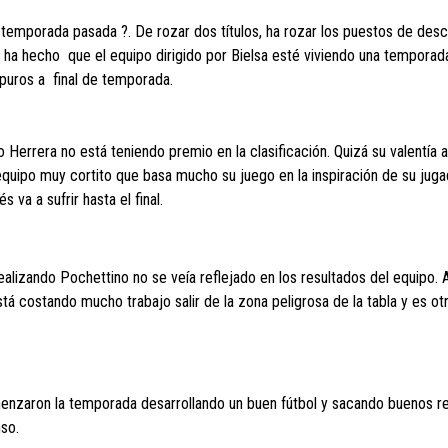
a temporada pasada ?. De rozar dos títulos, ha rozar los puestos de des
 ha hecho que el equipo dirigido por Bielsa esté viviendo una temporad
puros a final de temporada.
o Herrera no está teniendo premio en la clasificación. Quizá su valentía a
equipo muy cortito que basa mucho su juego en la inspiración de su jug
 va a sufrir hasta el final.
realizando Pochettino no se veía reflejado en los resultados del equipo.
tá costando mucho trabajo salir de la zona peligrosa de la tabla y es ot
omenzaron la temporada desarrollando un buen fútbol y sacando buenos re
so.