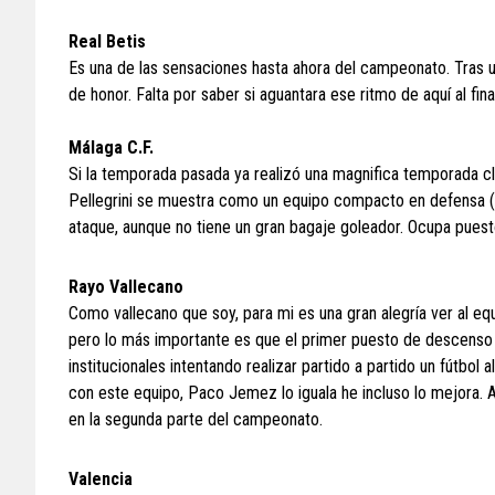
Real Betis
Es una de las sensaciones hasta ahora del campeonato. Tras u
de honor. Falta por saber si aguantara ese ritmo de aquí al fi
Málaga C.F.
Si la temporada pasada ya realizó una magnifica temporada cl
Pellegrini se muestra como un equipo compacto en defensa (h
ataque, aunque no tiene un gran bagaje goleador. Ocupa pues
Rayo Vallecano
Como vallecano que soy, para mi es una gran alegría ver al e
pero lo más importante es que el primer puesto de descenso
institucionales intentando realizar partido a partido un fútbol 
con este equipo, Paco Jemez lo iguala he incluso lo mejora. Al 
en la segunda parte del campeonato.
Valencia