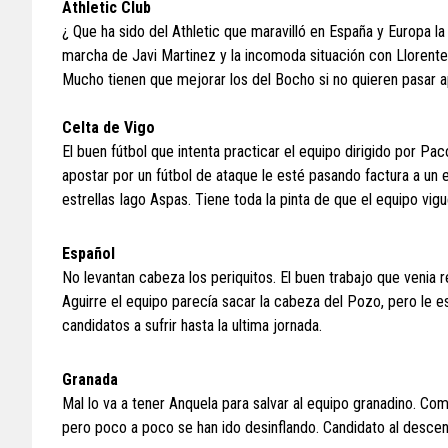
Athletic Club
¿ Que ha sido del Athletic que maravilló en España y Europa l
marcha de Javi Martinez y la incomoda situación con Llorente
Mucho tienen que mejorar los del Bocho si no quieren pasar a
Celta de Vigo
El buen fútbol que intenta practicar el equipo dirigido por Pac
apostar por un fútbol de ataque le esté pasando factura a un 
estrellas Iago Aspas. Tiene toda la pinta de que el equipo vigués
Español
No levantan cabeza los periquitos. El buen trabajo que venia 
Aguirre el equipo parecía sacar la cabeza del Pozo, pero le es
candidatos a sufrir hasta la ultima jornada.
Granada
Mal lo va a tener Anquela para salvar al equipo granadino. C
pero poco a poco se han ido desinflando. Candidato al descen