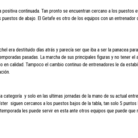
cha positiva continuada. Tan pronto se encuentran cercano a los puestos 
 puestos de abajo. El Getafe es otro de los equipos con un entrenador 
l era destituido días atrás y parecía ser que iba a ser la panacea par
mporadas pasadas. La marcha de sus principales figuras y no tener el 
ado en calidad. Tampoco el cambio continuo de entrenadores le da estabil
ación.
 categoría y solo en las ultimas jornadas de la mano de su actual entr
ter siguen cercanos a los puestos bajos de la tabla, tan solo 5 puntos 
 temporada les puede servir en esta ante otros equipos que puede que 