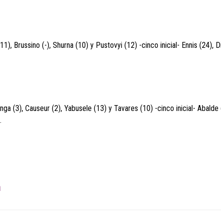
(11), Brussino (-), Shurna (10) y Pustovyi (12) -cinco inicial- Ennis (24), 
nga (3), Causeur (2), Yabusele (13) y Tavares (10) -cinco inicial- Abalde 
.
a