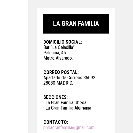
LA GRAN FAMILIA
DOMICILIO SOCIAL:
Bar “La Celadilla”
Palencia, 45
Metro Alvarado.
CORREO POSTAL:
Apartado de Correos 36092
28080 MADRID.
SECCIONES:
· La Gran Familia Úbeda
· La Gran Familia Alemania
CONTACTO:
pmlagranfamilia@gmail.com