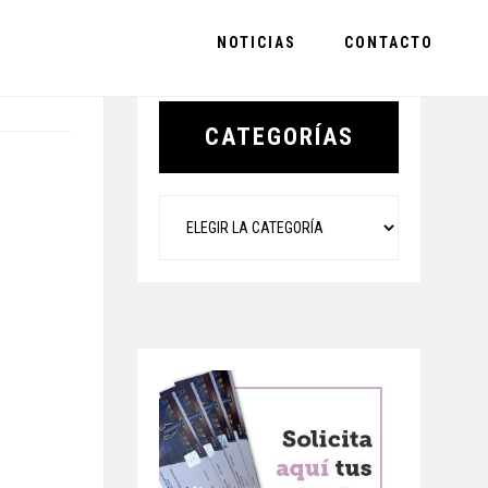
NOTICIAS
CONTACTO
Primary
Sidebar
CATEGORÍAS
Categorías