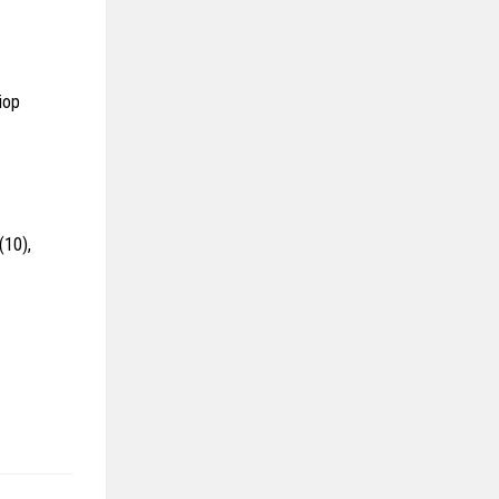
Diop
(10),