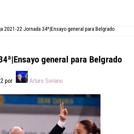
a 2021-22 Jornada 34ª|Ensayo general para Belgrado
34ª|Ensayo general para Belgrado
22
por
Arturo Soriano