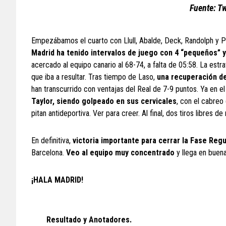
Fuente: Tw
Empezábamos el cuarto con Llull, Abalde, Deck, Randolph y Poi
Madrid ha tenido intervalos de juego con 4 “pequeños” y
acercado al equipo canario al 68-74, a falta de 05:58. La estra
que iba a resultar. Tras tiempo de Laso,
una recuperación de
han transcurrido con ventajas del Real de 7-9 puntos. Ya en e
Taylor, siendo golpeado en sus cervicales
, con el cabreo 
pitan antideportiva. Ver para creer. Al final, dos tiros libres de
En definitiva,
victoria importante para cerrar la Fase Regu
Barcelona.
Veo al equipo muy concentrado
y llega en buena
¡HALA MADRID!
Resultado y Anotadores.