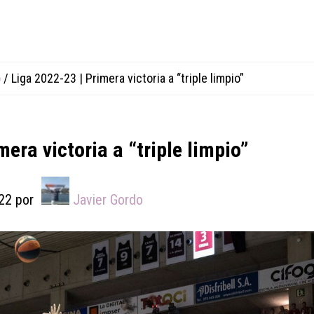
o
/
Liga 2022-23 | Primera victoria a “triple limpio”
era victoria a “triple limpio”
22
por
Javier Gordo