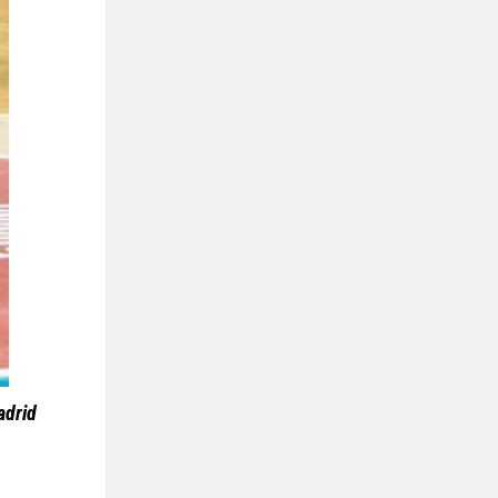
adrid