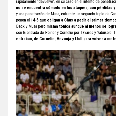
rápidamente “devuelve”, en su caso en el intento de penetraci
no se encuentra cómodo en los ataques, con pérdidas y
y una penetración de Musa, enfrente, un segundo triple de Gas
ponen el
14-5 que obligan a Chus a pedir el primer tiem
Deck y Musa pero
misma tónica aunque al menos se logra
con la entrada de Poirier y Cornelie por Tavares y Yabusele.
T
entraban, de Cornelie, Hezonja y Llull para volver a met