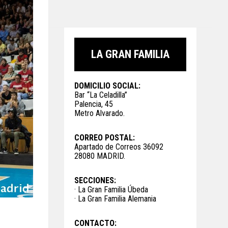
LA GRAN FAMILIA
DOMICILIO SOCIAL:
Bar “La Celadilla”
Palencia, 45
Metro Alvarado.
CORREO POSTAL:
Apartado de Correos 36092
28080 MADRID.
SECCIONES:
· La Gran Familia Úbeda
· La Gran Familia Alemania
CONTACTO: