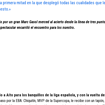
la primera mitad en la que desplegó todas las cualidades que l
cesto.»
do por un gran Marc Gasol merced al acierto desde la línea de tres punt
ectacular encarriló el encuentro para los nuestro.
 a Aíto para los banquillos de la liga española, y con la vuelta d
 paso por la EBA. Chiquitín, MVP de la Supercopa, le recibe con un tapón,