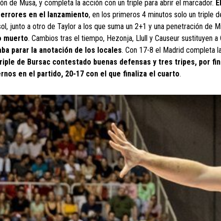
ón de Musa, y completa la acción con un triple para abrir el marcador.
E
 errores en el lanzamiento
, en los primeros 4 minutos solo un triple 
ol, junto a otro de Taylor a los que suma un 2+1 y una penetración de Mi
po muerto
. Cambios tras el tiempo, Hezonja, Llull y Causeur sustituyen a
ba parar la anotación de los locales
. Con 17-8 el Madrid completa l
riple de Bursac contestado buenas defensas y tres tripes, por fin
ernos en el partido, 20-17
con el que finaliza el cuarto
.