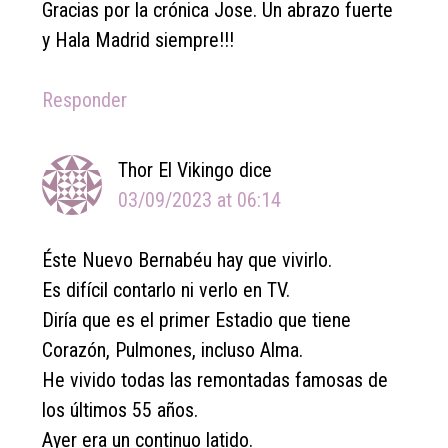
Gracias por la crónica Jose. Un abrazo fuerte
y Hala Madrid siempre!!!
Responder
Thor El Vikingo
dice
03/09/2023 at 06:14
Éste Nuevo Bernabéu hay que vivirlo.
Es difícil contarlo ni verlo en TV.
Diría que es el primer Estadio que tiene
Corazón, Pulmones, incluso Alma.
He vivido todas las remontadas famosas de
los últimos 55 años.
Ayer era un continuo latido.