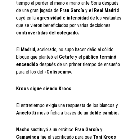
tiempo al perder el mano a mano ante Soria después
de una gran jugada de
Fran García
y
el Real Madrid
cayó en la
agresividad e intensidad
de los visitantes
que se vieron beneficiados por varias decisiones
controvertidas del colegiado.
El
Madrid
, acelerado, no supo hacer daño al sólido
bloque que planteó el
Getafe
y el
público terminó
encendido
después de un primer tiempo de ensueño
para el los del
«Colisseum».
Kroos sigue siendo Kroos
El entretiempo exigía una respuesta de los blancos y
Ancelotti
movió ficha a través de un
doble cambio.
Nacho
sustituyó a un errático
Fran García
y
Camavinga
fue el sacrificado para que
Toni Kroos