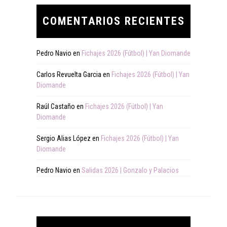
COMENTARIOS RECIENTES
Pedro Navio
en
Fichajes 2026 (Fútbol) | Yan Diomande
Carlos Revuelta Garcia
en
Fichajes 2026 (Fútbol) | Yan
Diomande
Raúl Castaño
en
Fichajes 2026 (Fútbol) | Yan
Diomande
Sergio Alias López
en
Fichajes 2026 (Fútbol) | Yan
Diomande
Pedro Navio
en
Salidas 2026 | Gonzalo y Palacios