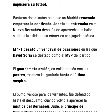
impusiera su fútbol.
Bastaron dos minutos para que un
Madrid renovado
empatara la contienda.
Joselu
se
estrenaba
en el
Nuevo Bernabéu
después de aprovechar un balón
suelto a la salida de un córner en una jugada caótica.
El 1-1 desató un vendaval de ocasiones
en las que
David Soria
se destapó como el
MVP
del partido.
El
guardameta azulón
, en colaboración con los
postes
, mantuvo la
igualada hasta el último
suspiro.
El punto, valioso para los visitantes, fue defendido
hasta el descuento, cuándo volvió a aparecer la
mística del Bernabéu
.
Jude
, el
príncipe de