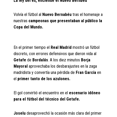
La ley del ex, enciende el Nuevo Bernbéu
Volvía el fútbol al
Nuevo Bernabéu
tras el homenaje a
nuestras
campeonas que presentaban al público la
Copa del Mundo.
En el primer tiempo el
Real Madrid
mostró un fútbol
discreto, con errores defensivos que dieron vida al
Getafe
de
Bordalás
. A los diez minutos
Borja
Mayoral
aprovechaba los desbarajustes en la zaga
madridista y convertía una pérdida de
Fran García
en
el
primer tanto de los azulones.
El gol convirtió el encuentro en el
escenario idóneo
para el fútbol del técnico del
Getafe.
Joselu
desaprovechó la ocasión más clara del primer