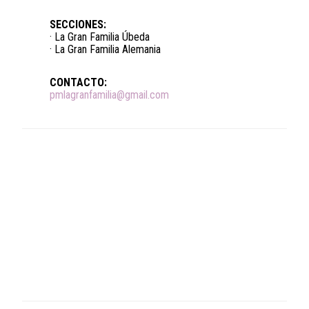
SECCIONES:
· La Gran Familia Úbeda
· La Gran Familia Alemania
CONTACTO:
pmlagranfamilia@gmail.com