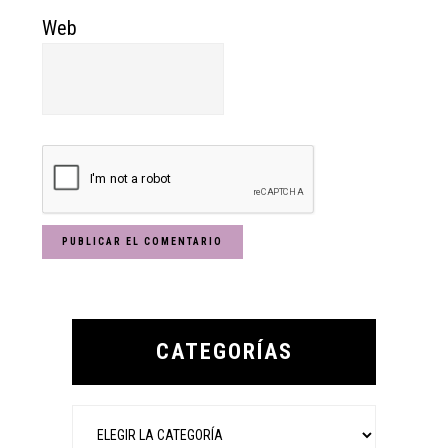
Web
Primary
Sidebar
CATEGORÍAS
Categorías