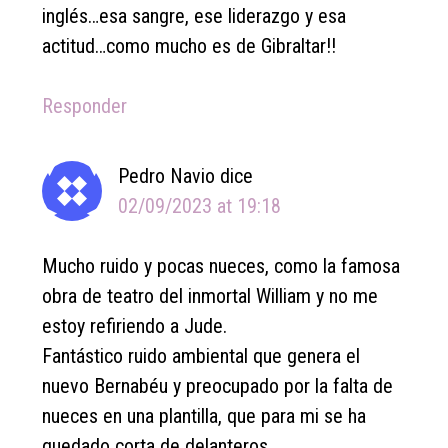
inglés…esa sangre, ese liderazgo y esa
actitud…como mucho es de Gibraltar!!
Responder
Pedro Navio
dice
02/09/2023 at 19:18
Mucho ruido y pocas nueces, como la famosa
obra de teatro del inmortal William y no me
estoy refiriendo a Jude.
Fantástico ruido ambiental que genera el
nuevo Bernabéu y preocupado por la falta de
nueces en una plantilla, que para mi se ha
quedado corta de delanteros.