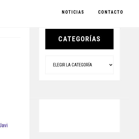
NOTICIAS
CONTACTO
Primary
Sidebar
CATEGORÍAS
Categorías
Javi