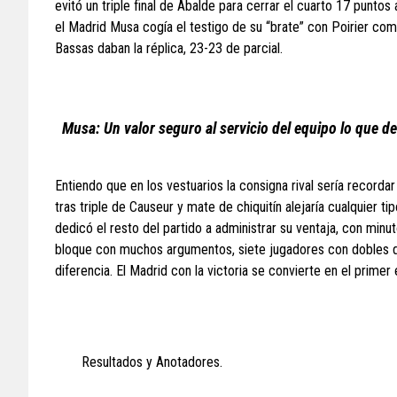
evitó un triple final de Abalde para cerrar el cuarto 17 punto
el Madrid Musa cogía el testigo de su “brate” con Poirier como
Bassas daban la réplica, 23-23 de parcial.
Musa: Un valor seguro al servicio del equipo lo que 
Entiendo que en los vestuarios la consigna rival sería recorda
tras triple de Causeur y mate de chiquitín alejaría cualquier t
dedicó el resto del partido a administrar su ventaja, con mi
bloque con muchos argumentos, siete jugadores con dobles díg
diferencia. El Madrid con la victoria se convierte en el primer
Resultados y Anotadores.