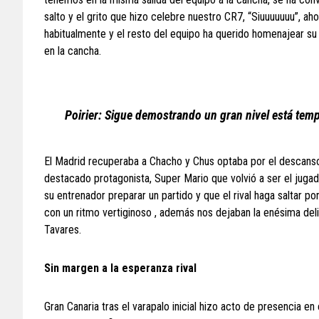
salto y el grito que hizo celebre nuestro CR7, “Siuuuuuuu”, ah
habitualmente y el resto del equipo ha querido homenajear s
en la cancha.
Poirier: Sigue demostrando un gran nivel está tem
El Madrid recuperaba a Chacho y Chus optaba por el descanso 
destacado protagonista, Super Mario que volvió a ser el juga
su entrenador preparar un partido y que el rival haga saltar po
con un ritmo vertiginoso , además nos dejaban la enésima del
Tavares.
Sin margen a la esperanza rival
Gran Canaria tras el varapalo inicial hizo acto de presencia en 