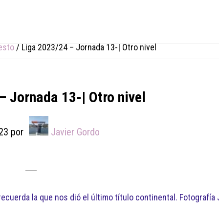
esto
/
Liga 2023/24 – Jornada 13-| Otro nivel
– Jornada 13-| Otro nivel
23
por
Javier Gordo
ecuerda la que nos dió el último título continental. Fotografía 