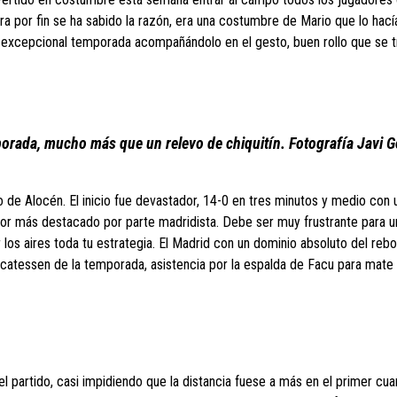
ora por fin se ha sabido la razón, era una costumbre de Mario que lo hací
u excepcional temporada acompañándolo en el gesto, buen rollo que se 
porada, mucho más que un relevo de chiquitín. Fotografía Javi 
de Alocén. El inicio fue devastador, 14-0 en tres minutos y medio con 
dor más destacado por parte madridista. Debe ser muy frustrante para u
r los aires toda tu estrategia. El Madrid con un dominio absoluto del reb
icatessen de la temporada, asistencia por la espalda de Facu para mate
el partido, casi impidiendo que la distancia fuese a más en el primer cuar