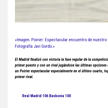
«Imagen. Poirier: Espectacular encuentro de nuestro p
Fotografía Javi Gordo.»
El Madrid finalizó con victoria la fase regular de la competi
primer puesto y con un rival jugándose las últimas opciones d
un Poirier espectacular especialmente en el último cuarto, l
primer rival.
Real Madrid 106 Baskonia 100