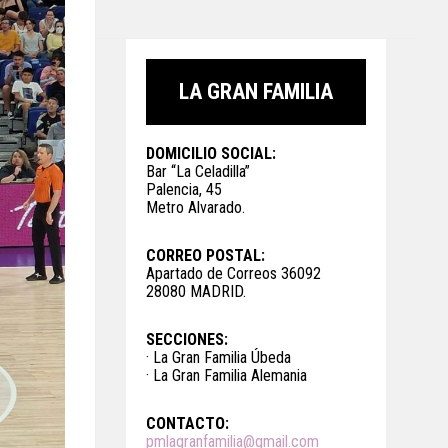
LA GRAN FAMILIA
DOMICILIO SOCIAL:
Bar “La Celadilla”
Palencia, 45
Metro Alvarado.
CORREO POSTAL:
Apartado de Correos 36092
28080 MADRID.
SECCIONES:
· La Gran Familia Úbeda
· La Gran Familia Alemania
CONTACTO:
pmlagranfamilia@gmail.com