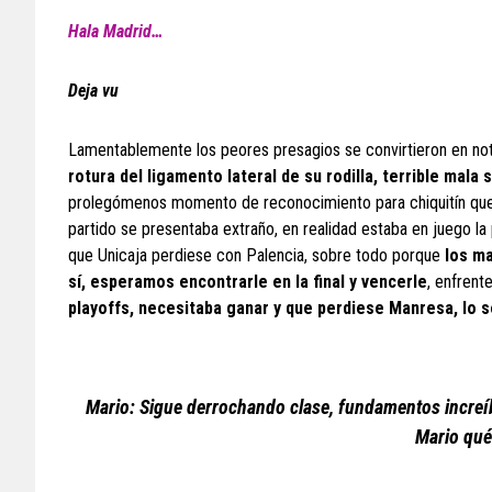
Hala Madrid…
Deja vu
Lamentablemente los peores presagios se convirtieron en not
rotura del ligamento lateral de su rodilla, terrible mala
prolegómenos momento de reconocimiento para chiquitín que 
partido se presentaba extraño, en realidad estaba en juego la
que Unicaja perdiese con Palencia, sobre todo porque
los ma
sí, esperamos encontrarle en la final y vencerle
, enfrent
playoffs, necesitaba ganar y que perdiese Manresa, lo 
Mario: Sigue derrochando clase, fundamentos increíbl
Mario qué