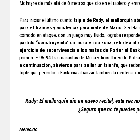
McIntyre de más allá de 8 metros que dio en el tablero y entr
Para iniciar el último cuarto
triple de Rudy, el mallorquín ab
para el francés y asistencia para mate de Mario
, Sedeker
cómodo en ataque, con un juego muy fluido, lograba responde
partido “construyendo” un muro en su zona, reboteando
ejercicio de supervivencia a los mates de Porier el Bas
primero y 96-94 tras canastas de Musa y tiros libres de Kotsa
a continuación, sirvieron para sellar un triunfo
, que redo
triple que permitió a Baskonia alcanzar también la centena,
es
Rudy: El mallorquín dio un nuevo recital, esta vez no
¿Seguro que no te puedes pe
Merecido