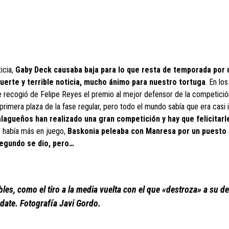
icia,
Gaby Deck causaba baja para lo que resta de temporada por 
 suerte y terrible noticia, mucho ánimo para nuestro tortuga
. En los
recogió de Felipe Reyes el premio al mejor defensor de la competición
 primera plaza de la fase regular, pero todo el mundo sabía que era casi
lagueños han realizado una gran competición y hay que felicitarl
e había más en juego,
Baskonia peleaba con Manresa por un puesto 
segundo se dio, pero…
es, como el tiro a la media vuelta con el que «destroza» a su de
date. Fotografía Javi Gordo.