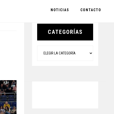
NOTICIAS
CONTACTO
Primary
Sidebar
CATEGORÍAS
Categorías