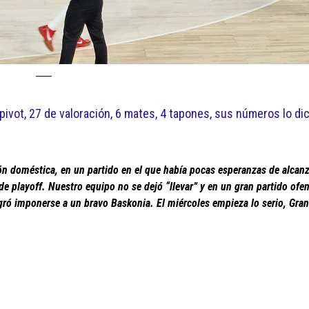
ivot, 27 de valoración, 6 mates, 4 tapones, sus números lo di
ción doméstica, en un partido en el que había pocas esperanzas de alcanz
e playoff. Nuestro equipo no se dejó “llevar” y en un gran partido ofe
ogró imponerse a un bravo Baskonia. El miércoles empieza lo serio, Gra