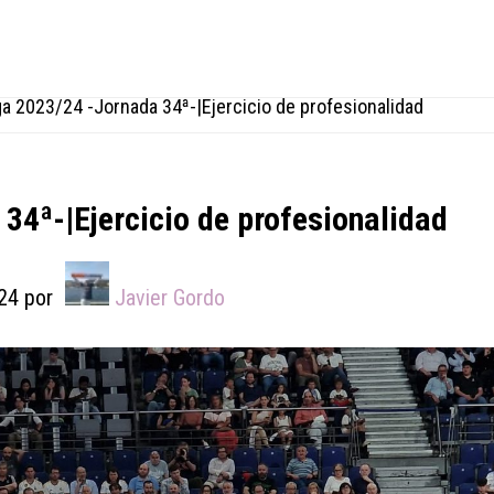
a 2023/24 -Jornada 34ª-|Ejercicio de profesionalidad
34ª-|Ejercicio de profesionalidad
24
por
Javier Gordo