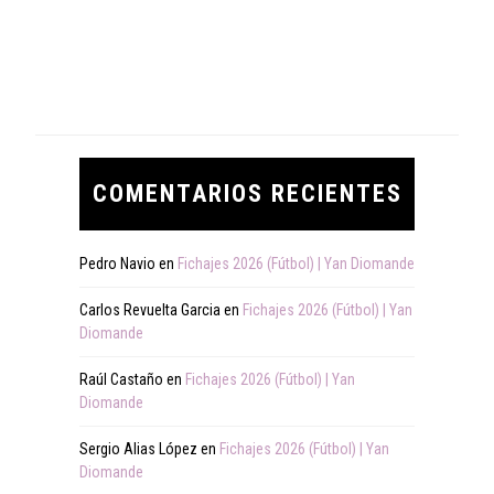
COMENTARIOS RECIENTES
Pedro Navio
en
Fichajes 2026 (Fútbol) | Yan Diomande
Carlos Revuelta Garcia
en
Fichajes 2026 (Fútbol) | Yan
Diomande
Raúl Castaño
en
Fichajes 2026 (Fútbol) | Yan
Diomande
Sergio Alias López
en
Fichajes 2026 (Fútbol) | Yan
Diomande