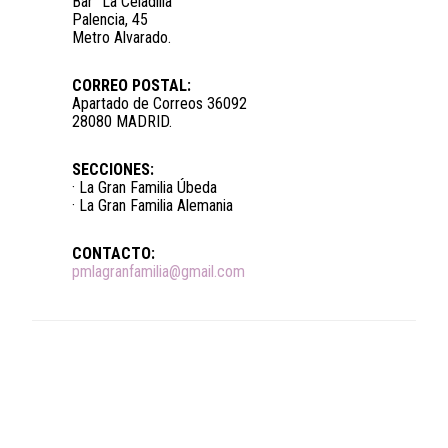
Bar “La Celadilla”
Palencia, 45
Metro Alvarado.
CORREO POSTAL:
Apartado de Correos 36092
28080 MADRID.
SECCIONES:
· La Gran Familia Úbeda
· La Gran Familia Alemania
CONTACTO:
pmlagranfamilia@gmail.com