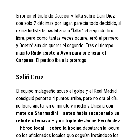
Error en el triple de Causeur y falta sobre Dani Diez
con sólo 7 décimas por jugar, parecía todo decidido, al
exmadridista le bastaba con “fallar” el segundo tiro
libre, pero como tantas veces ocurre, erró el primero
y “metió” aun sin querer el segundo. Tras el tiempo
muerto
Rudy asiste a Ayón para silenciar el
Carpena
. El partido iba a la prórroga
Salió Cruz
El equipo malagueño acusó el golpe y el Real Madrid
consiguió ponerse 4 puntos arriba, pero no era el día,
no logro anotar en el minuto y medio y Unicaja con
mate de Shermadini – antes había recuperado un
rebote ofensivo – y un triple de Jaime Fernández
– héroe local – sobre la bocina
desataron la locura
de los aficionados locales que seguían frotándose los