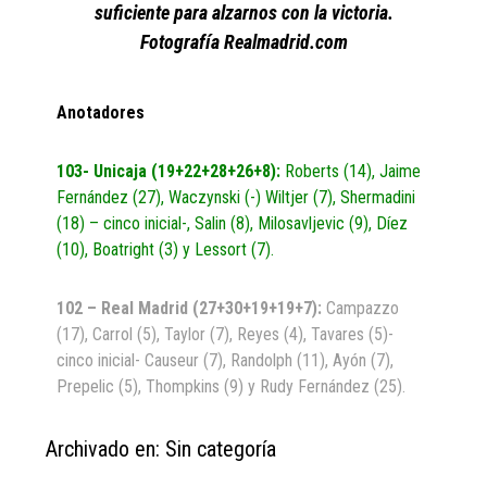
suficiente para alzarnos con la victoria.
Fotografía Realmadrid.com
Anotadores
103- Unicaja (19+22+28+26+8):
Roberts (14), Jaime
Fernández (27), Waczynski (-) Wiltjer (7), Shermadini
(18) – cinco inicial-, Salin (8), Milosavljevic (9), Díez
(10), Boatright (3) y Lessort (7).
102 – Real Madrid (27+30+19+19+7):
Campazzo
(17), Carrol (5), Taylor (7), Reyes (4), Tavares (5)-
cinco inicial- Causeur (7), Randolph (11), Ayón (7),
Prepelic (5), Thompkins (9) y Rudy Fernández (25).
Archivado en: Sin categoría