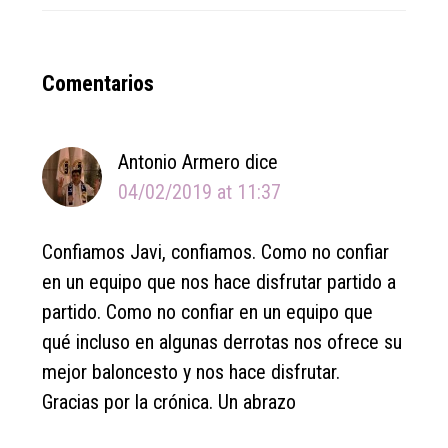
Reader
Comentarios
Interactions
Antonio Armero
dice
04/02/2019 at 11:37
Confiamos Javi, confiamos. Como no confiar
en un equipo que nos hace disfrutar partido a
partido. Como no confiar en un equipo que
qué incluso en algunas derrotas nos ofrece su
mejor baloncesto y nos hace disfrutar.
Gracias por la crónica. Un abrazo