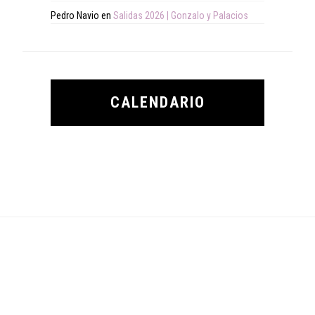
Pedro Navio
en
Salidas 2026 | Gonzalo y Palacios
CALENDARIO
Footer