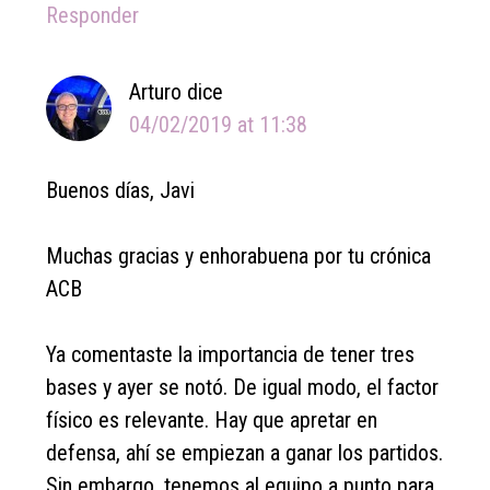
Responder
Arturo
dice
04/02/2019 at 11:38
Buenos días, Javi
Muchas gracias y enhorabuena por tu crónica
ACB
Ya comentaste la importancia de tener tres
bases y ayer se notó. De igual modo, el factor
físico es relevante. Hay que apretar en
defensa, ahí se empiezan a ganar los partidos.
Sin embargo, tenemos al equipo a punto para