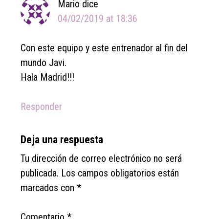
Mario
dice
04/02/2019 at 18:36
Con este equipo y este entrenador al fin del
mundo Javi.
Hala Madrid!!!
Responder
Deja una respuesta
Tu dirección de correo electrónico no será
publicada.
Los campos obligatorios están
marcados con
*
Comentario
*