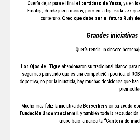
Quería dejar para el final
el partidazo de Yusta
, ya en l
Euroliga, donde juega menos, pero en la liga cada vez que
canterano.
Creo que debe ser el futuro Rudy de
Grandes iniciativas 
Quería rendir un sincero homenaj
Los Ojos del Tigre
abandonaron su tradicional blanco para 
seguimos pensando que es una competición podrida, el ROB
deportiva, no por la injusticia, hay muchas decisiones que ha
premedita
Mucho más feliz la iniciativa de
Berserkers
en su
ayuda con
Fundación Unoentrecienmil
, y también toda la recaudación d
grupo bajo la pancarta
“Cantera de mad