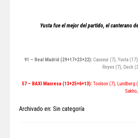
Yusta fue el mejor del partido, el canterano 
91 – Real Madrid (29+17+23+22):
Causeur (7), Yusta (17)
Reyes (7), Deck (3)
57 – BAXI Manresa (13+25+6+13):
Toolson (7), Lundberg (7
Sakho, 
Archivado en: Sin categoría