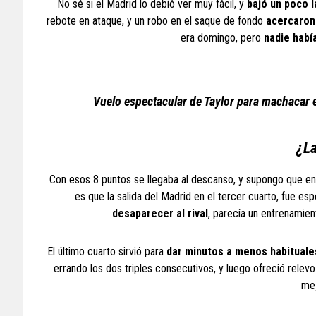
No sé si el Madrid lo debió ver muy fácil, y
bajó un poco l
rebote en ataque, y un robo en el saque de fondo
acercaron
era domingo, pero
nadie habí
Vuelo espectacular de Taylor para machacar e
¿La
Con esos 8 puntos se llegaba al descanso, y supongo que en
es que la salida del Madrid en el tercer cuarto, fue es
desaparecer al rival
, parecía un entrenamien
El último cuarto sirvió para
dar minutos a menos habituale
errando los dos triples consecutivos, y luego ofreció relev
mej