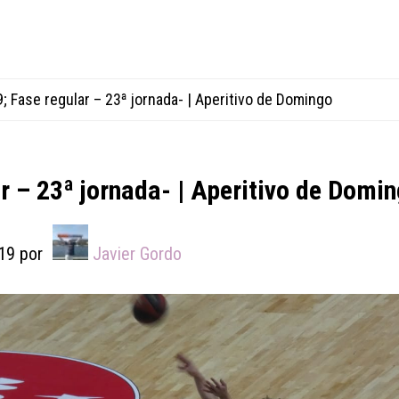
; Fase regular – 23ª jornada- | Aperitivo de Domingo
r – 23ª jornada- | Aperitivo de Domi
19
por
Javier Gordo