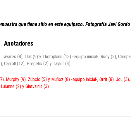
demuestra que tiene sitio en este equipazo. Fotografía Javi Gordo
Anotadores
, Tavares (8), Llull (9) y Thompkins (13) -equipo inicial-, Rudy (3), Campa
, Carroll (12), Prepelic (2) y Taylor (4).
), Murphy (9), Zubcic (5) y Muñoz (8) -equipo inicial-, Orrit (8), Jou (3),
Lalanne (2) y Gintvainis (3).