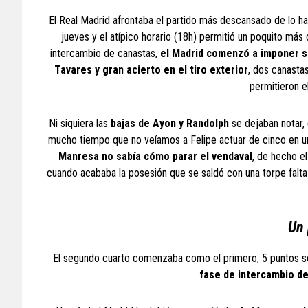
El Real Madrid afrontaba el partido más descansado de lo ha
jueves y el atípico horario (18h) permitió un poquito más 
intercambio de canastas,
el Madrid comenzó a imponer s
Tavares y gran acierto en el tiro exterior
, dos canasta
permitieron e
Ni siquiera las
bajas de Ayon y Randolph
se dejaban notar,
mucho tiempo que no veíamos a Felipe actuar de cinco en un 
Manresa no sabía cómo parar el vendaval
, de hecho e
cuando acababa la posesión que se saldó con una torpe falta p
Un 
El segundo cuarto comenzaba como el primero, 5 puntos se
fase de intercambio d