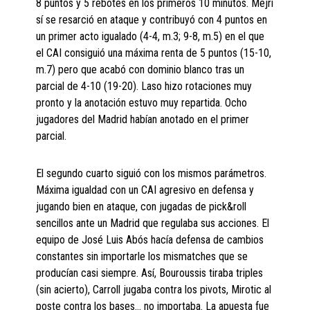
8 puntos y 5 rebotes en los primeros 10 minutos. Mejri
sí se resarció en ataque y contribuyó con 4 puntos en
un primer acto igualado (4-4, m.3; 9-8, m.5) en el que
el CAI consiguió una máxima renta de 5 puntos (15-10,
m.7) pero que acabó con dominio blanco tras un
parcial de 4-10 (19-20). Laso hizo rotaciones muy
pronto y la anotación estuvo muy repartida. Ocho
jugadores del Madrid habían anotado en el primer
parcial.
El segundo cuarto siguió con los mismos parámetros.
Máxima igualdad con un CAI agresivo en defensa y
jugando bien en ataque, con jugadas de pick&roll
sencillos ante un Madrid que regulaba sus acciones. El
equipo de José Luis Abós hacía defensa de cambios
constantes sin importarle los mismatches que se
producían casi siempre. Así, Bouroussis tiraba triples
(sin acierto), Carroll jugaba contra los pivots, Mirotic al
poste contra los bases… no importaba. La apuesta fue