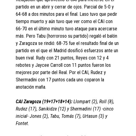
partido en un abrir y cerrar de ojos. Parcial de 5-0 y
64-68 a dos minutos para el final. Laso tuvo que pedir
tiempo muerto y aún tuvo que ver como el CAI con
66-70 en el último minuto tuvo ataque para acercarse
más. Pero Tabu (horroroso su partido) regaló el balón
y Zaragoza se rindió: 68-75 fue el resultado final de un
partido en el que el Madrid dosificó esfuerzos ante un
buen rival. Rudy con 21 puntos, Reyes con 12 y 4
rebotes y Jaycee Carroll con 11 puntos fueron los
mejores por parte del Real. Por el CAI, Rudez y
Shermadini con 17 puntos cada uno coparon la
anotación maña.
CAI Zaragoza (19+17+18+14):
Llompart (2), Roll (8),
Rudez (17), Sanikidze (12) y Shermadini (17) -cinco
inicial- Jones (2), Tabu, Tomás (7), Urtasun (3) y
Fontet.