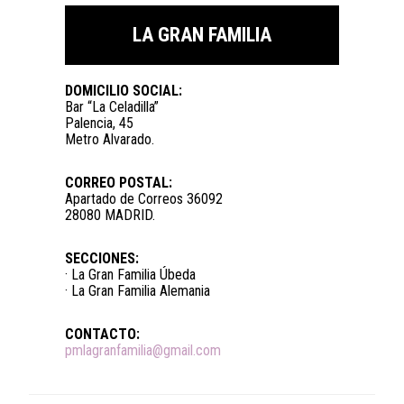
LA GRAN FAMILIA
DOMICILIO SOCIAL:
Bar “La Celadilla”
Palencia, 45
Metro Alvarado.
CORREO POSTAL:
Apartado de Correos 36092
28080 MADRID.
SECCIONES:
· La Gran Familia Úbeda
· La Gran Familia Alemania
CONTACTO:
pmlagranfamilia@gmail.com