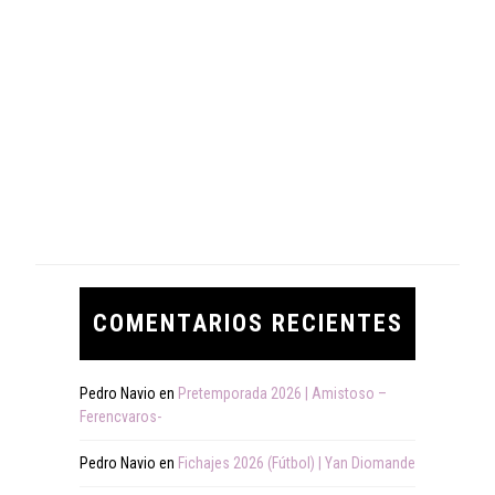
COMENTARIOS RECIENTES
Pedro Navio
en
Pretemporada 2026 | Amistoso –
Ferencvaros-
Pedro Navio
en
Fichajes 2026 (Fútbol) | Yan Diomande