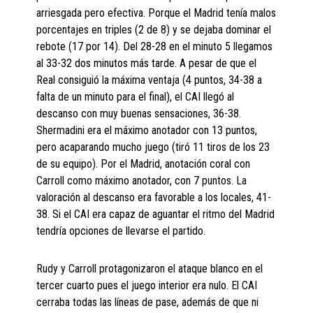
arriesgada pero efectiva. Porque el Madrid tenía malos
porcentajes en triples (2 de 8) y se dejaba dominar el
rebote (17 por 14). Del 28-28 en el minuto 5 llegamos
al 33-32 dos minutos más tarde. A pesar de que el
Real consiguió la máxima ventaja (4 puntos, 34-38 a
falta de un minuto para el final), el CAI llegó al
descanso con muy buenas sensaciones, 36-38.
Shermadini era el máximo anotador con 13 puntos,
pero acaparando mucho juego (tiró 11 tiros de los 23
de su equipo). Por el Madrid, anotación coral con
Carroll como máximo anotador, con 7 puntos. La
valoración al descanso era favorable a los locales, 41-
38. Si el CAI era capaz de aguantar el ritmo del Madrid
tendría opciones de llevarse el partido.
Rudy y Carroll protagonizaron el ataque blanco en el
tercer cuarto pues el juego interior era nulo. El CAI
cerraba todas las líneas de pase, además de que ni