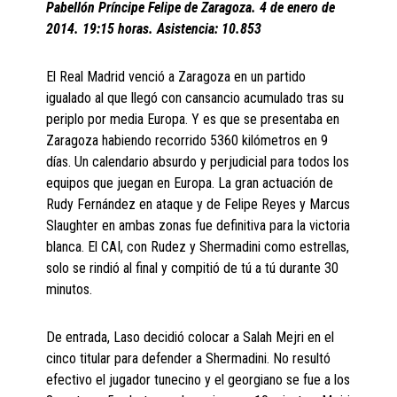
Pabellón Príncipe Felipe de Zaragoza. 4 de enero de
2014. 19:15 horas. Asistencia: 10.853
El Real Madrid venció a Zaragoza en un partido
igualado al que llegó con cansancio acumulado tras su
periplo por media Europa. Y es que se presentaba en
Zaragoza habiendo recorrido 5360 kilómetros en 9
días. Un calendario absurdo y perjudicial para todos los
equipos que juegan en Europa. La gran actuación de
Rudy Fernández en ataque y de Felipe Reyes y Marcus
Slaughter en ambas zonas fue definitiva para la victoria
blanca. El CAI, con Rudez y Shermadini como estrellas,
solo se rindió al final y compitió de tú a tú durante 30
minutos.
De entrada, Laso decidió colocar a Salah Mejri en el
cinco titular para defender a Shermadini. No resultó
efectivo el jugador tunecino y el georgiano se fue a los