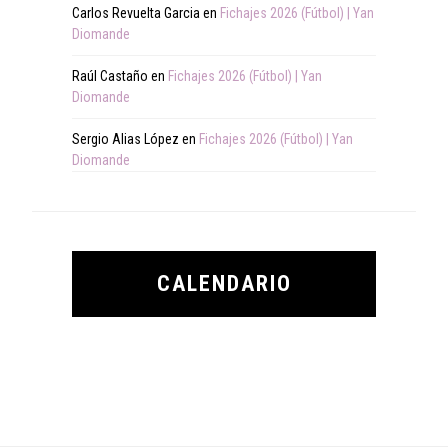
Carlos Revuelta Garcia
en
Fichajes 2026 (Fútbol) | Yan
Diomande
Raúl Castaño
en
Fichajes 2026 (Fútbol) | Yan
Diomande
Sergio Alias López
en
Fichajes 2026 (Fútbol) | Yan
Diomande
CALENDARIO