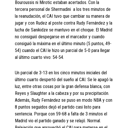
Bouroussis ni Mirotic estaban acertados. Con la
tercera personal de Shermadini a los tres minutos de
la reanudación, el CAI tuvo que cambiar su manera de
jugar y con Rudez al poste contra Rudy Fernández y la
lucha de Sanikidze se mantuvo en el choque. El Madrid
no consiguió despegarse en el marcador y cuando
consiguió la máxima en el último minuto (5 puntos, 49-
54) cuando el CAI le hizo un parcial de 5-0 para llegar
al último cuarto vivo: 54-54.
Un parcial de 3-13 en los cinco minutos iniciales del
último cuarto despertó del sueño al CAI. Se le apagó la
luz, entre otras cosas por la gran defensa blanca, con
Reyes y Slaughter a la cabeza y por su precipitación.
Además, Rudy Fernández se puso en modo NBA y con
8 puntos seguidos dejó el partido casi listo para
sentencia. Porque con 59-68 a falta de 3 minutos el
Madrid vio el partido ganado y se relajó. Normal.
Relajación que aprovechó el CAI para meterse en el