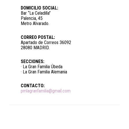
DOMICILIO SOCIAL:
Bar “La Celadilla”
Palencia, 45
Metro Alvarado.
CORREO POSTAL:
Apartado de Correos 36092
28080 MADRID.
SECCIONES:
· La Gran Familia Úbeda
· La Gran Familia Alemania
CONTACTO:
pmlagranfamilia@gmail.com