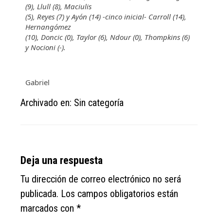
(9), Llull (8), Maciulis
(5), Reyes (7) y Ayón (14) -cinco inicial- Carroll (14),
Hernangómez
(10), Doncic (0), Taylor (6), Ndour (0), Thompkins (6)
y Nocioni (-).
Gabriel
Archivado en: Sin categoría
Reader
Deja una respuesta
Interactions
Tu dirección de correo electrónico no será
publicada.
Los campos obligatorios están
marcados con
*