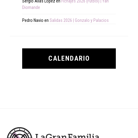
Sergio Alias López
en
Fichajes 2026 (Fútbol) | Yan
Diomande
Pedro Navio
en
Salidas 2026 | Gonzalo y Palacios
CALENDARIO
Footer