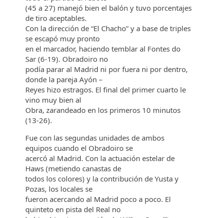
(45 a 27) manejó bien el balón y tuvo porcentajes
de tiro aceptables.
Con la dirección de “El Chacho” y a base de triples
se escapó muy pronto
en el marcador, haciendo temblar al Fontes do
Sar (6-19). Obradoiro no
podía parar al Madrid ni por fuera ni por dentro,
donde la pareja Ayón –
Reyes hizo estragos. El final del primer cuarto le
vino muy bien al
Obra, zarandeado en los primeros 10 minutos
(13-26).
Fue con las segundas unidades de ambos
equipos cuando el Obradoiro se
acercó al Madrid. Con la actuación estelar de
Haws (metiendo canastas de
todos los colores) y la contribución de Yusta y
Pozas, los locales se
fueron acercando al Madrid poco a poco. El
quinteto en pista del Real no