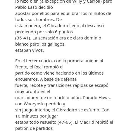
lo hizo bien (a excepción de Willy y Carroll) pero
Pablo Laso decidió
apostar por ellos para equilibrar los minutos de
todos sus hombres. De
esta manera, el Obradoiro llegó al descanso
perdiendo por solo 6 puntos
(35-41). La sensación era de claro dominio
blanco pero los gallegos
estaban vivos.
En el tercer cuarto, con la primera unidad al
frente, el Real rompió el
partido como viene haciendo en los últimos
encuentros. A base de defensa
fuerte, rebote y transiciones rápidas se escapó
muy pronto en el
marcador y fue un martillo pilón. Parado Haws,
con Waczynski perdido y
sin juego interior, el Obradoiro se esfumó. Con
10 minutos por jugar
estaba todo resuelto (47-65). El Madrid repitió el
patrón de partidos