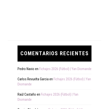
COMENTARIOS RECIENTES
Pedro Navio
en
Fichajes 2026 (Fútbol) | Yan Diomande
Carlos Revuelta Garcia
en
Fichajes 2026 (Fútbol) | Yan
Diomande
Raúl Castaño
en
Fichajes 2026 (Fútbol) | Yan
Diomande