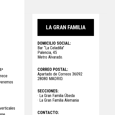
LA GRAN FAMILIA
DOMICILIO SOCIAL:
Bar “La Celadilla”
Palencia, 45
Metro Alvarado.
CORREO POSTAL:
4ª
Apartado de Correos 36092
trece
28080 MADRID.
 veremos
SECCIONES:
· La Gran Familia Úbeda
· La Gran Familia Alemania
verticales
CONTACTO:
iene