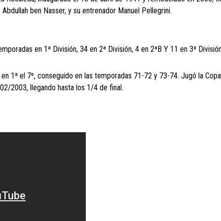
Abdullah ben Nasser, y su entrenador Manuel Pellegrini.
mporadas en 1ª División, 34 en 2ª División, 4 en 2ªB Y 11 en 3ª División
o en 1ª el 7º, conseguido en las temporadas 71-72 y 73-74. Jugó la Copa
2/2003, llegando hasta los 1/4 de final.