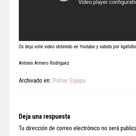
Os dejo este video obtenido en Youtube y subido por ligafutb
Antonio Armero Rodríguez
Archivado en:
Primer Equipo
Reader
Deja una respuesta
Interactions
Tu dirección de correo electrónico no será public