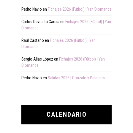
Pedro Navio
en
Fichajes 2026 (Fútbol) | Yan Diomande
Carlos Revuelta Garcia
en
Fichajes 2026 (Fútbol) | Yan
Diomande
Raúl Castaño
en
Fichajes 2026 (Fútbol) | Yan
Diomande
Sergio Alias López
en
Fichajes 2026 (Fútbol) | Yan
Diomande
Pedro Navio
en
Salidas 2026 | Gonzalo y Palacios
CALENDARIO