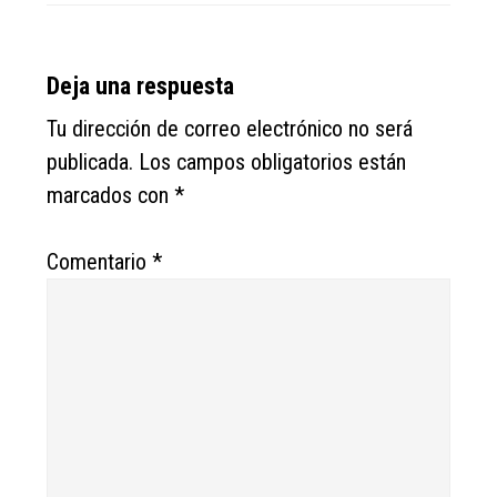
Reader
Deja una respuesta
Interactions
Tu dirección de correo electrónico no será
publicada.
Los campos obligatorios están
marcados con
*
Comentario
*