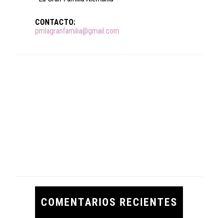
CONTACTO:
pmlagranfamilia@gmail.com
COMENTARIOS RECIENTES