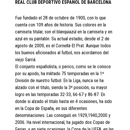
REAL CLUB DEPORTIVO ESPAÑOL DE BARCELONA
Fue fundado el 28 de octubre de 1900, con lo que
cuenta con 109 años de historia. Sus colores en la
camiseta titular, son el blanquiazul en la camiseta y en
azul en su pantalón. Su actual estadio, desde el 2 de
agosto de 2009, es el Cornellá-El Prat. Aunque todos
los buenos aficionados al futbol, nos acordamos del
viejo Sarriá.
El conjunto españolista, o perico, como se le conoce
por su apodo, ha militado 75 temporadas en la 1ª
División de nuestro futbol. En la Liga, nunca se ha
alzado con el titulo, siendo la 3ª posición, su mayor
logro en las temporadas 32-33, 66-67 y 86-87. En
donde si alzado el titulo hasta en 4 ocasiones, ha sido
en la Copa de España, en sus diferentes
denominaciones. Las consiguió en 1929,1940,2000 y
2006. Ha nivel internacional, ha jugado dos Copas de
Ferias, y en siete ocasiones, la Copa de la UEFA, en las