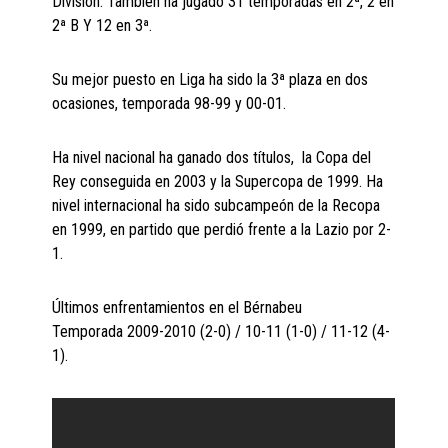
División. También ha jugado 31 temporadas en 2ª, 2 en
2ª B Y 12 en 3ª.
Su mejor puesto en Liga ha sido la 3ª plaza en dos
ocasiones, temporada 98-99 y 00-01.
Ha nivel nacional ha ganado dos títulos, la Copa del
Rey conseguida en 2003 y la Supercopa de 1999. Ha
nivel internacional ha sido subcampeón de la Recopa
en 1999, en partido que perdió frente a la Lazio por 2-
1.
Últimos enfrentamientos en el Bérnabeu
Temporada 2009-2010 (2-0) / 10-11 (1-0) / 11-12 (4-
1).