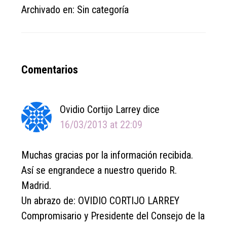
Archivado en: Sin categoría
Reader
Comentarios
Interactions
Ovidio Cortijo Larrey
dice
16/03/2013 at 22:09
Muchas gracias por la información recibida.
Así se engrandece a nuestro querido R.
Madrid.
Un abrazo de: OVIDIO CORTIJO LARREY
Compromisario y Presidente del Consejo de la