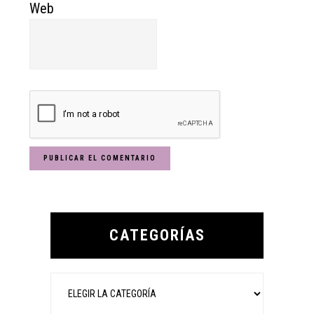
Web
Primary
Sidebar
CATEGORÍAS
Categorías