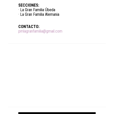
SECCIONES:
· La Gran Familia Úbeda
· La Gran Familia Alemania
CONTACTO:
pmlagranfamilia@gmail.com