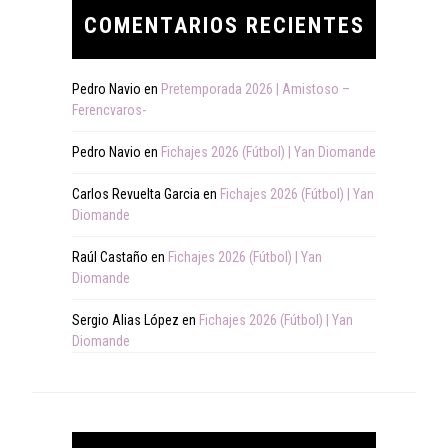
COMENTARIOS RECIENTES
Pedro Navio
en
Pretemporada 2026 | Amistoso –
Ferencvaros-
Pedro Navio
en
Fichajes 2026 (Fútbol) | Yan Diomande
Carlos Revuelta Garcia
en
Fichajes 2026 (Fútbol) | Yan
Diomande
Raúl Castaño
en
Fichajes 2026 (Fútbol) | Yan
Diomande
Sergio Alias López
en
Fichajes 2026 (Fútbol) | Yan
Diomande