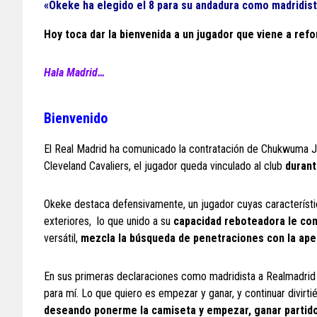
«Okeke ha elegido el 8 para su andadura como madridis
Hoy toca dar la bienvenida a un jugador que viene a ref
Hala Madrid…
Bienvenido
El Real Madrid ha comunicado la contratación de Chukwuma J
Cleveland Cavaliers, el jugador queda vinculado al club
durant
Okeke destaca defensivamente, un jugador cuyas característ
exteriores, lo que unido a su
capacidad reboteadora le conv
versátil,
mezcla la búsqueda de penetraciones con la aper
En sus primeras declaraciones como madridista a Realmadrid
para mí. Lo que quiero es empezar y ganar, y continuar divirti
deseando ponerme la camiseta y empezar, ganar partid