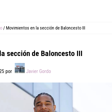
to
/
Movimientos en la sección de Baloncesto III
a sección de Baloncesto III
25
por
Javier Gordo