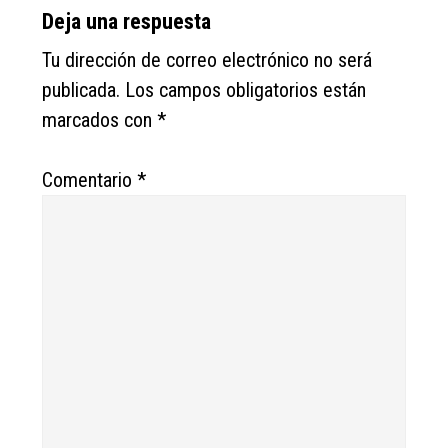
Reader
Deja una respuesta
Interactions
Tu dirección de correo electrónico no será
publicada.
Los campos obligatorios están
marcados con
*
Comentario
*