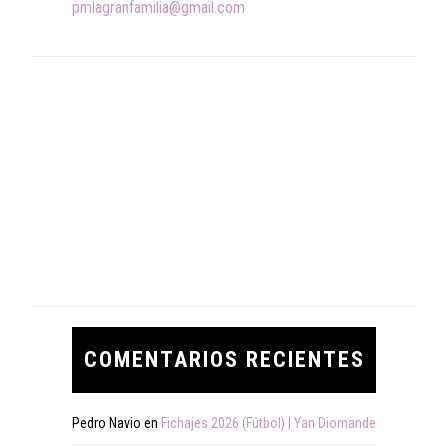
pmlagranfamilia@gmail.com
COMENTARIOS RECIENTES
Pedro Navio
en
Fichajes 2026 (Fútbol) | Yan Diomande