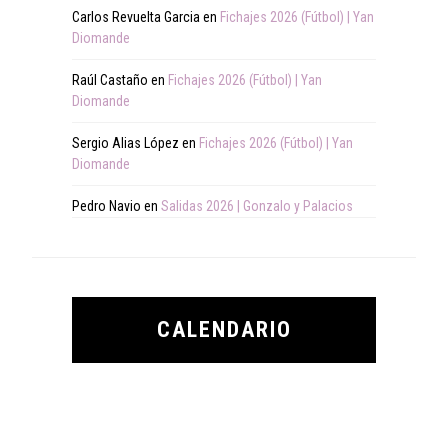
Carlos Revuelta Garcia
en
Fichajes 2026 (Fútbol) | Yan
Diomande
Raúl Castaño
en
Fichajes 2026 (Fútbol) | Yan
Diomande
Sergio Alias López
en
Fichajes 2026 (Fútbol) | Yan
Diomande
Pedro Navio
en
Salidas 2026 | Gonzalo y Palacios
CALENDARIO