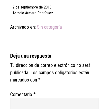
9 de septiembre de 2010
Antonio Armero Rodríguez
Archivado en:
Sin categoría
Reader
Deja una respuesta
Interactions
Tu dirección de correo electrónico no será
publicada.
Los campos obligatorios están
marcados con
*
Comentario
*