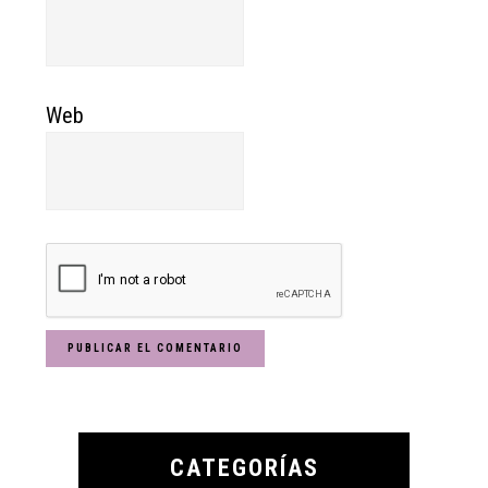
Web
Primary
Sidebar
CATEGORÍAS