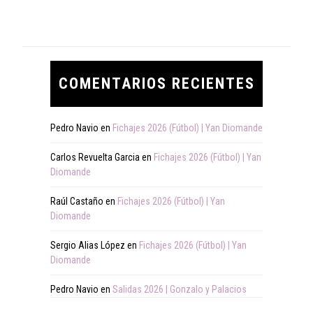
COMENTARIOS RECIENTES
Pedro Navio
en
Fichajes 2026 (Fútbol) | Yan Diomande
Carlos Revuelta Garcia
en
Fichajes 2026 (Fútbol) | Yan
Diomande
Raúl Castaño
en
Fichajes 2026 (Fútbol) | Yan
Diomande
Sergio Alias López
en
Fichajes 2026 (Fútbol) | Yan
Diomande
Pedro Navio
en
Salidas 2026 | Gonzalo y Palacios