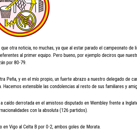
que otra noticia, no muchas, ya que al estar parado el campeonato de li
eferentes al primer equipo. Pero bueno, por ejemplo deciros que nuest
zán por 80-79.
a Peña, y en el mío propio, un fuerte abrazo a nuestro delegado de c
sa. Hacemos extensible las condolencias al resto de sus familiares y ami
 a caído derrotada en el amistoso disputado en Wembley frente a Inglate
rnacionalidades con la absoluta (126 partidos).
o en Vigo al Celta B por 0-2, ambos goles de Morata.