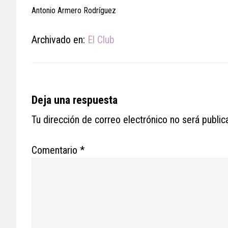
Antonio Armero Rodríguez
Archivado en:
El Club
Reader
Deja una respuesta
Interactions
Tu dirección de correo electrónico no será public
Comentario
*