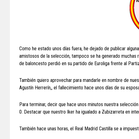
Como he estado unos días fuera, he dejado de publicar alguna 
amistosos de la selección, tampoco se ha generado muchas r
de baloncesto perdió en su partido de Euroliga frente al Parti
También quiero aprovechar para mandarle en nombre de nuestr
Agustín Herrerín,, el fallecimiento hace unos días de su espo
Para terminar, decir que hace unos minutos nuestra selección
0. Destacar que nuestro Iker ha igualado a Zubizarreta en inte
También hace unas horas, el Real Madrid Castilla se a impuest