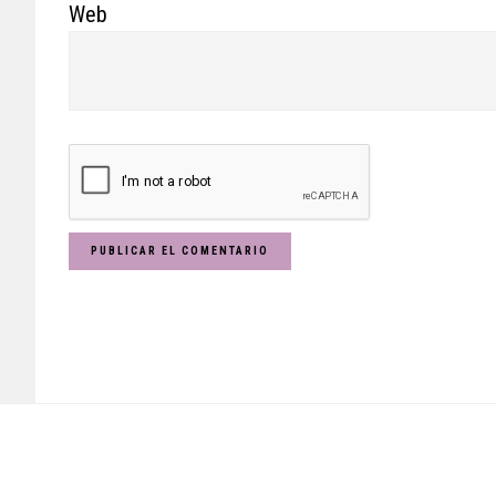
Web
Footer