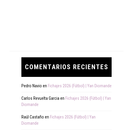
COMENTARIOS RECIENTES
Pedro Navio
en
Fichajes 2026 (Fútbol) | Yan Diomande
Carlos Revuelta Garcia
en
Fichajes 2026 (Fútbol) | Yan
Diomande
Raúl Castaño
en
Fichajes 2026 (Fútbol) | Yan
Diomande