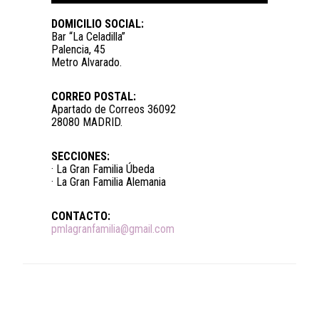
DOMICILIO SOCIAL:
Bar “La Celadilla”
Palencia, 45
Metro Alvarado.
CORREO POSTAL:
Apartado de Correos 36092
28080 MADRID.
SECCIONES:
· La Gran Familia Úbeda
· La Gran Familia Alemania
CONTACTO:
pmlagranfamilia@gmail.com