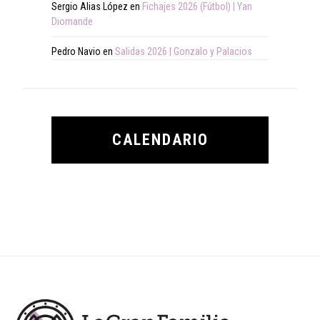
Sergio Alias López
en
Fichajes 2026 (Fútbol) | Yan
Diomande
Pedro Navio
en
Salidas 2026 | Gonzalo y Palacios
CALENDARIO
Footer