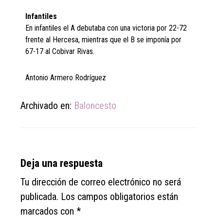
Infantiles
En infantiles el A debutaba con una victoria por 22-72
frente al Hercesa, mientras que el B se imponía por
67-17 al Cobivar Rivas.
Antonio Armero Rodríguez
Archivado en:
Baloncesto
Reader
Deja una respuesta
Interactions
Tu dirección de correo electrónico no será
publicada.
Los campos obligatorios están
marcados con
*