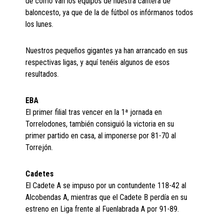
de como van los equipos de nuestra cantera de
baloncesto, ya que de la de fútbol os infórmanos todos
los lunes.
Nuestros pequeños gigantes ya han arrancado en sus
respectivas ligas, y aquí tenéis algunos de esos
resultados.
EBA
El primer filial tras vencer en la 1ª jornada en
Torrelodones, también consiguió la victoria en su
primer partido en casa, al imponerse por 81-70 al
Torrejón.
Cadetes
El Cadete A se impuso por un contundente 118-42 al
Alcobendas A, mientras que el Cadete B perdía en su
estreno en Liga frente al Fuenlabrada A por 91-89.