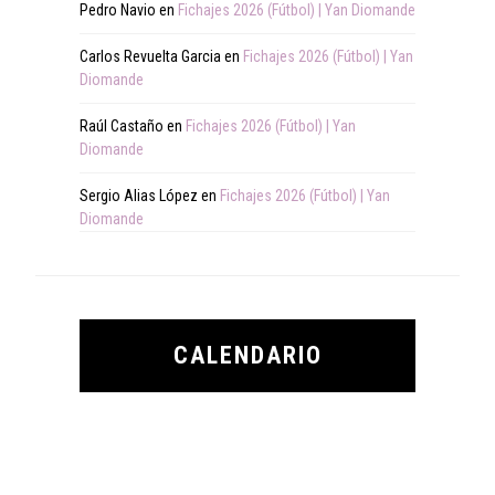
Pedro Navio
en
Fichajes 2026 (Fútbol) | Yan Diomande
Carlos Revuelta Garcia
en
Fichajes 2026 (Fútbol) | Yan
Diomande
Raúl Castaño
en
Fichajes 2026 (Fútbol) | Yan
Diomande
Sergio Alias López
en
Fichajes 2026 (Fútbol) | Yan
Diomande
CALENDARIO