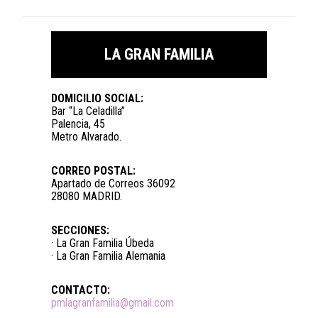
LA GRAN FAMILIA
DOMICILIO SOCIAL:
Bar “La Celadilla”
Palencia, 45
Metro Alvarado.
CORREO POSTAL:
Apartado de Correos 36092
28080 MADRID.
SECCIONES:
· La Gran Familia Úbeda
· La Gran Familia Alemania
CONTACTO:
pmlagranfamilia@gmail.com