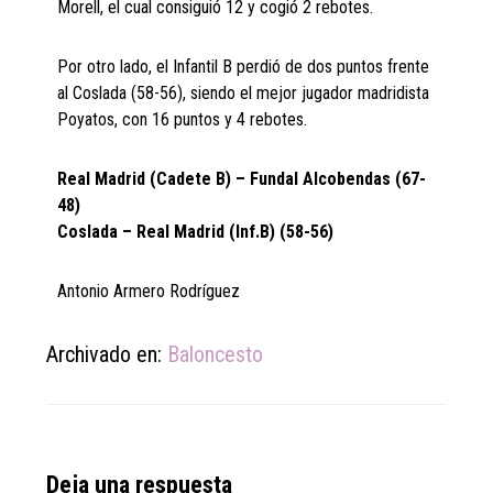
Morell, el cual consiguió 12 y cogió 2 rebotes.
Por otro lado, el Infantil B perdió de dos puntos frente
al Coslada (58-56), siendo el mejor jugador madridista
Poyatos, con 16 puntos y 4 rebotes.
Real Madrid (Cadete B) – Fundal Alcobendas (67-
48)
Coslada – Real Madrid (Inf.B) (58-56)
Antonio Armero Rodríguez
Archivado en:
Baloncesto
Reader
Deja una respuesta