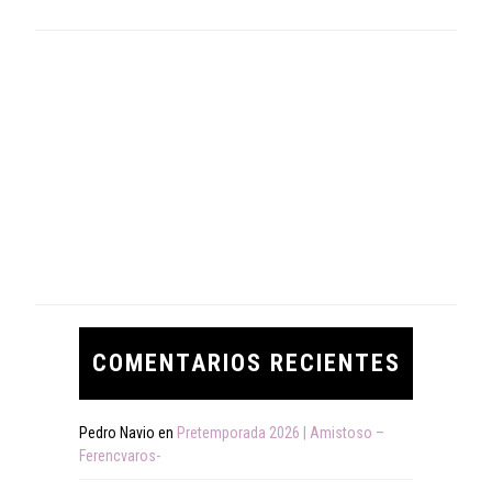
COMENTARIOS RECIENTES
Pedro Navio
en
Pretemporada 2026 | Amistoso –
Ferencvaros-