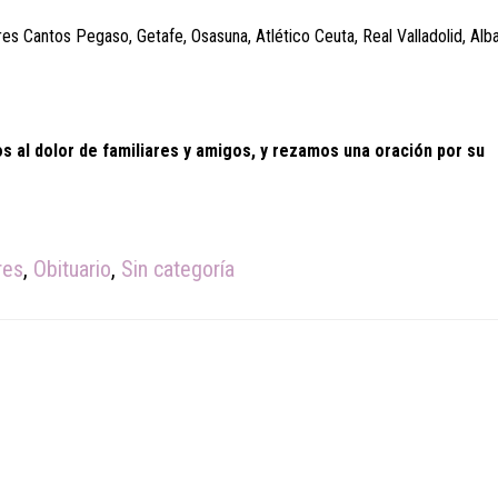
es Cantos Pegaso, Getafe, Osasuna, Atlético Ceuta, Real Valladolid, Alb
s al dolor de familiares y amigos, y rezamos una oración por su
res
,
Obituario
,
Sin categoría