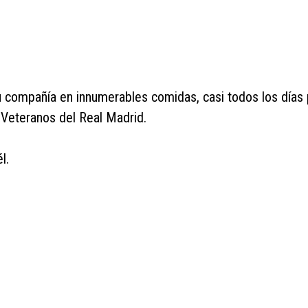
u compañía en innumerables comidas, casi todos los días
e Veteranos del Real Madrid.
l.