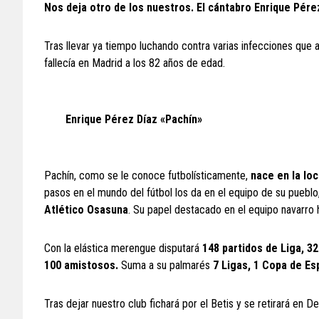
Nos deja otro de los nuestros. El cántabro Enrique Pére
Tras llevar ya tiempo luchando contra varias infecciones que 
fallecía en Madrid a los 82 años de edad.
Enrique Pérez Díaz «Pachín»
Pachín, como se le conoce futbolísticamente,
nace en la lo
pasos en el mundo del fútbol los da en el equipo de su pueblo,
Atlético Osasuna
. Su papel destacado en el equipo navarro ha
Con la elástica merengue disputará
148 partidos de Liga, 3
100 amistosos.
Suma a su palmarés
7 Ligas, 1 Copa de Es
Tras dejar nuestro club fichará por el Betis y se retirará en D