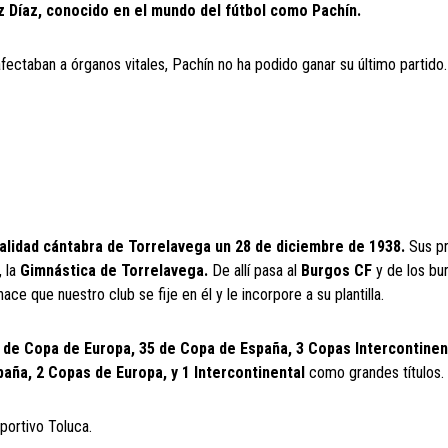
z Díaz, conocido en el mundo del fútbol como Pachín.
afectaban a órganos vitales, Pachín no ha podido ganar su último partido
calidad cántabra de Torrelavega un 28 de diciembre de 1938.
Sus p
 la
Gimnástica de Torrelavega.
De allí pasa al
Burgos CF
y de los bu
ce que nuestro club se fije en él y le incorpore a su plantilla.
2 de Copa de Europa, 35 de Copa de España, 3 Copas Intercontinen
paña, 2 Copas de Europa, y 1 Intercontinental
como grandes títulos.
eportivo Toluca.