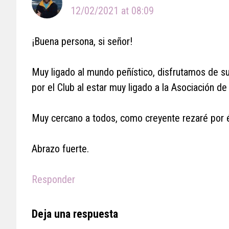
12/02/2021 at 08:09
¡Buena persona, si señor!
Muy ligado al mundo peñístico, disfrutamos de s
por el Club al estar muy ligado a la Asociación d
Muy cercano a todos, como creyente rezaré por é
Abrazo fuerte.
Responder
Deja una respuesta