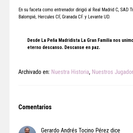
En su faceta como entrenador dirigió al Real Madrid C, SAD Tr
Balompié, Hercules CF, Granada CF. y Levante UD.
Desde La Peña Madridista La Gran Familia nos unimo
eterno descanso. Descanse en paz.
Archivado en:
Nuestra Historia
,
Nuestros Jugado
Reader
Comentarios
Interactions
Gerardo Andrés Tocino Pérez
dice