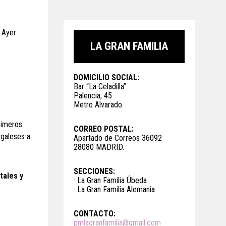
. Ayer
LA GRAN FAMILIA
DOMICILIO SOCIAL:
Bar “La Celadilla”
Palencia, 45
Metro Alvarado.
rimeros
CORREO POSTAL:
rgaleses a
Apartado de Correos 36092
28080 MADRID.
SECCIONES:
tales y
· La Gran Familia Úbeda
· La Gran Familia Alemania
CONTACTO:
pmlagranfamilia@gmail.com