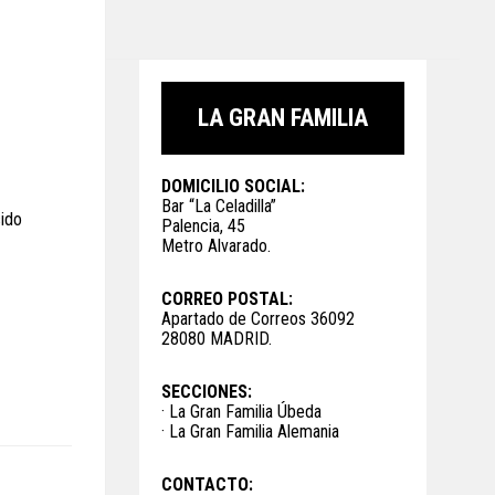
LA GRAN FAMILIA
DOMICILIO SOCIAL:
Bar “La Celadilla”
sido
Palencia, 45
Metro Alvarado.
CORREO POSTAL:
Apartado de Correos 36092
28080 MADRID.
SECCIONES:
· La Gran Familia Úbeda
· La Gran Familia Alemania
CONTACTO: