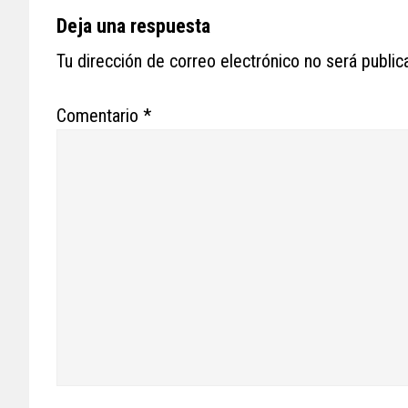
Reader
Deja una respuesta
Interactions
Tu dirección de correo electrónico no será public
Comentario
*