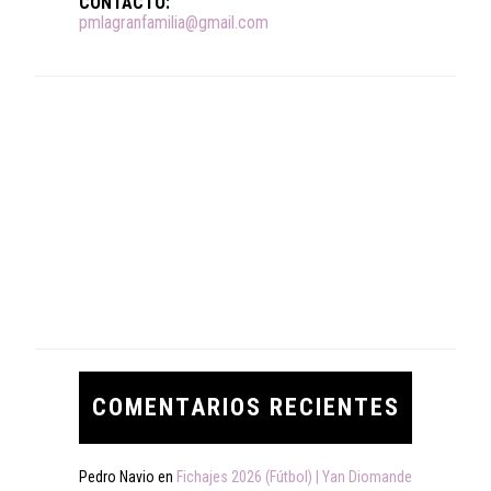
CONTACTO:
pmlagranfamilia@gmail.com
COMENTARIOS RECIENTES
Pedro Navio
en
Fichajes 2026 (Fútbol) | Yan Diomande