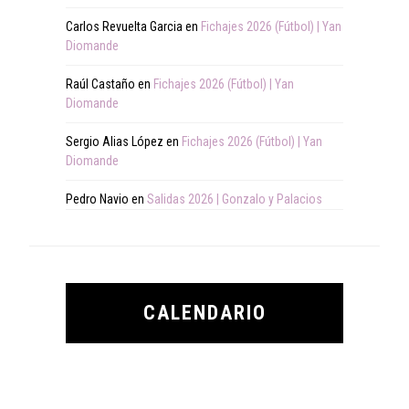
Carlos Revuelta Garcia
en
Fichajes 2026 (Fútbol) | Yan
Diomande
Raúl Castaño
en
Fichajes 2026 (Fútbol) | Yan
Diomande
Sergio Alias López
en
Fichajes 2026 (Fútbol) | Yan
Diomande
Pedro Navio
en
Salidas 2026 | Gonzalo y Palacios
CALENDARIO