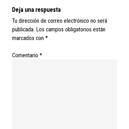
Reader
Deja una respuesta
Interactions
Tu dirección de correo electrónico no será
publicada.
Los campos obligatorios están
marcados con
*
Comentario
*