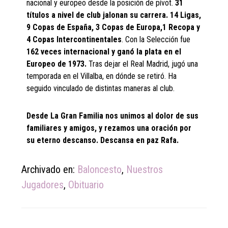
nacional y europeo desde la posición de pívot.
31
títulos a nivel de club jalonan su carrera. 14 Ligas,
9 Copas de España, 3 Copas de Europa,1 Recopa y
4 Copas Intercontinentales
. Con la Selección fue
162 veces internacional y ganó la plata en el
Europeo de 1973.
Tras dejar el Real Madrid, jugó una
temporada en el Villalba, en dónde se retiró. Ha
seguido vinculado de distintas maneras al club.
Desde La Gran Familia nos unimos al dolor de sus
familiares y amigos, y rezamos una oración por
su eterno descanso. Descansa en paz Rafa.
Archivado en:
Baloncesto
,
Nuestros
Jugadores
,
Obituario