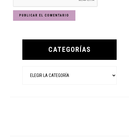
Primary
Sidebar
CATEGORÍAS
Categorías