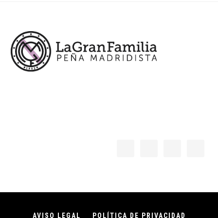
Footer
AVISO LEGAL
POLÍTICA DE PRIVACIDAD