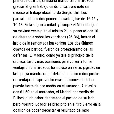
primeros cuartos, el Madrid mando en el marcador
gracias al gran trabajo en defensa, pero noto en
exceso el trabajo atacante de Sergio Llull. Los
parciales de los dos primeros cuartos, fue de 16-16 y
10-18. En la segunda mitad, y aunque el Madrid logro
su máxima ventaja en el minuto 21, al ponerse con 10
de diferencia sobre los vitorianos (26-36), fueron el
inicio de la remontada baskonista. Los dos últimos
cuartos de partido, fueron de protagonismo de las
defensas. El Madrid, como ya dije al principio de la
crónica, tuvo varias ocasiones para volver a tomar
ventaja en el marcador, he incluso en varias jugadas en
las que ya marchaba por delante con uno o dos puntos
de ventaja, desaprovecho esas ocasiones de haber
puesto tierra de por medio en el luminoso. Aun así, y
con 61-60 en el marcador, el Madrid, por medio de
Bullock pudo haber decantado el partido de su lado,
pero nuestro jugador se precipito en el tiro y erró en la
ocasión de poder decantar el resultado del lado