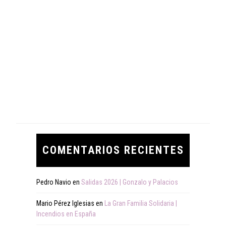
COMENTARIOS RECIENTES
Pedro Navio
en
Salidas 2026 | Gonzalo y Palacios
Mario Pérez Iglesias
en
La Gran Familia Solidaria |
Incendios en España