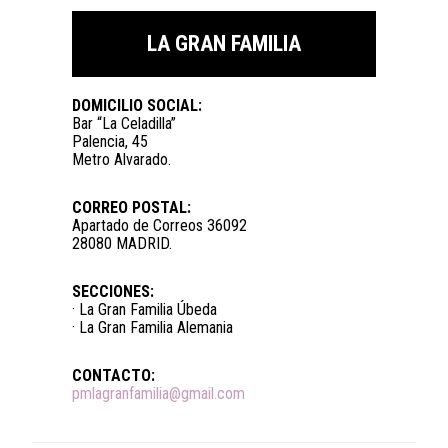
LA GRAN FAMILIA
DOMICILIO SOCIAL:
Bar “La Celadilla”
Palencia, 45
Metro Alvarado.
CORREO POSTAL:
Apartado de Correos 36092
28080 MADRID.
SECCIONES:
· La Gran Familia Úbeda
· La Gran Familia Alemania
CONTACTO:
pmlagranfamilia@gmail.com